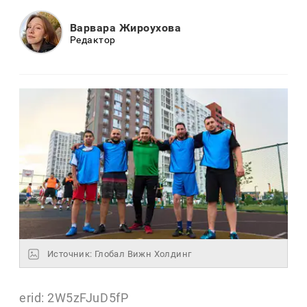
Варвара Жироухова
Редактор
Источник: Глобал Вижн Холдинг
erid: 2W5zFJuD5fP