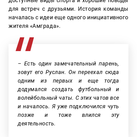
доступные виды спорта и хорошие поводы
для встреч с друзьями. История команды
началась с идеи еще одного инициативного
жителя «Амграда».
– Есть один замечательный парень,
зовут его Руслан. Он переехал сюда
одним из первых и еще тогда
додумался создать футбольный и
волейбольный чаты. С этих чатов все
и началось. Я уже подключился чуть
позже и тоже влился эту
деятельность.