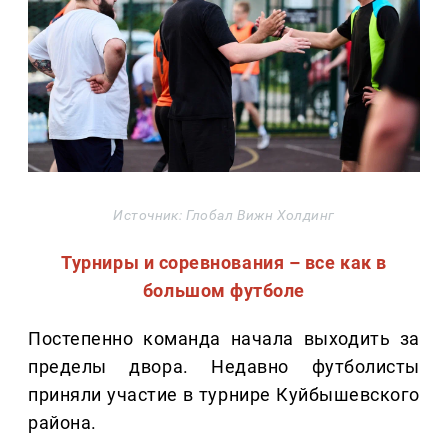
Источник: Глобал Вижн Холдинг
Турниры и соревнования – все как в
большом футболе
Постепенно команда начала выходить за
пределы двора. Недавно футболисты
приняли участие в турнире Куйбышевского
района.