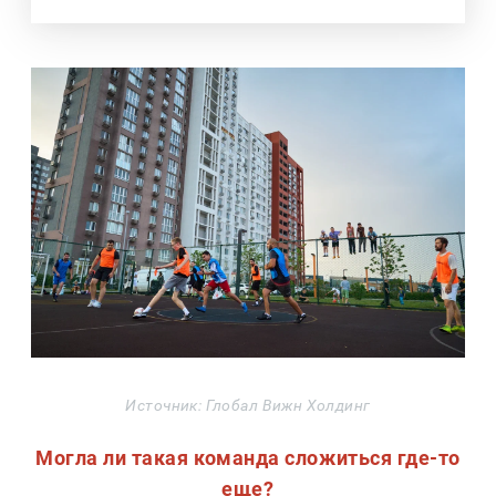
Источник: Глобал Вижн Холдинг
Могла ли такая команда сложиться где-то
еще?