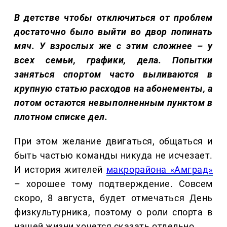
В детстве чтобы отключиться от проблем
достаточно было выйти во двор попинать
мяч. У взрослых же с этим сложнее – у
всех семьи, графики, дела. Попытки
заняться спортом часто выливаются в
крупную статью расходов на абонементы, а
потом остаются невыполненным пунктом в
плотном списке дел.
При этом желание двигаться, общаться и
быть частью команды никуда не исчезает.
И история жителей
макрорайона «Амград»
– хорошее тому подтверждение. Совсем
скоро, 8 августа, будет отмечаться День
физкультурника, поэтому о роли спорта в
нашей жизни хочется сказать отдельно.