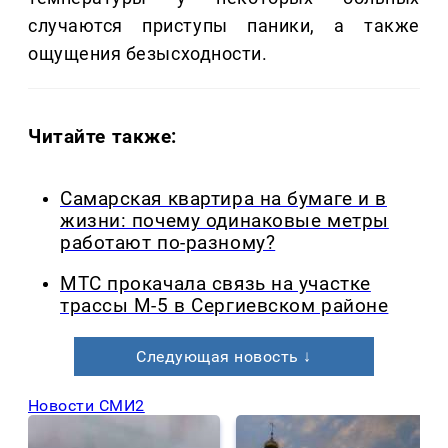
случаются приступы паники, а также
ощущения безысходности.
Читайте также:
Самарская квартира на бумаге и в
жизни: почему одинаковые метры
работают по-разному?
МТС прокачала связь на участке
трассы М-5 в Сергиевском районе
Следующая новость ↓
Новости СМИ2