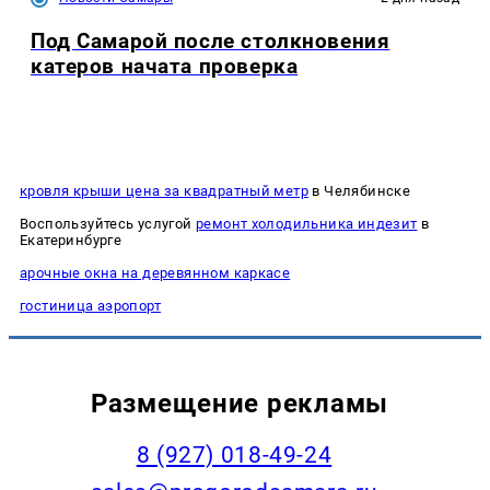
Под Самарой после столкновения
катеров начата проверка
кровля крыши цена за квадратный метр
в Челябинске
Воспользуйтесь услугой
ремонт холодильника индезит
в
Екатеринбурге
арочные окна на деревянном каркасе
гостиница аэропорт
Размещение рекламы
8 (927) 018-49-24