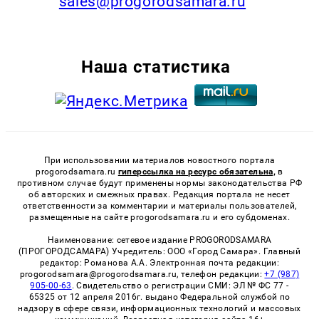
sales@progorodsamara.ru
Наша статистика
При использовании материалов новостного портала
progorodsamara.ru
гиперссылка на ресурс обязательна,
в
противном случае будут применены нормы законодательства РФ
об авторских и смежных правах. Редакция портала не несет
ответственности за комментарии и материалы пользователей,
размещенные на сайте progorodsamara.ru и его субдоменах.
Наименование: сетевое издание PROGORODSAMARA
(ПРОГОРОДСАМАРА) Учредитель: ООО «Город Самара». Главный
редактор: Романова А.А. Электронная почта редакции:
progorodsamara@progorodsamara.ru, телефон редакции:
+7 (987)
905-00-63
. Свидетельство о регистрации СМИ: ЭЛ № ФС 77 -
65325 от 12 апреля 2016г. выдано Федеральной службой по
надзору в сфере связи, информационных технологий и массовых