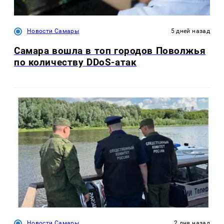
Новости Самары
5 дней назад
Самара вошла в топ городов Поволжья
по количеству DDoS-атак
Новости Самары
2 дня назад