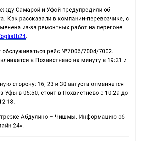
ежду Самарой и Уфой предупредили об
а. Как рассказали в компании-перевозчике, с
отменена из-за ремонтных работ на перегоне
Togliatti24
.
дет обслуживаться рейс №7006/7004/7002.
вливается в Похвистнево на минуту в 19:21 и
ую сторону: 16, 23 и 30 августа отменяется
Уфы в 06:50, стоит в Похвистнево с 10:29 до
12:18.
отрезке Абдулино – Чишмы. Информацию об
айн 24».