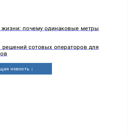
в жизни: почему одинаковые метры
а решений сотовых операторов для
ков
щая новость ↓