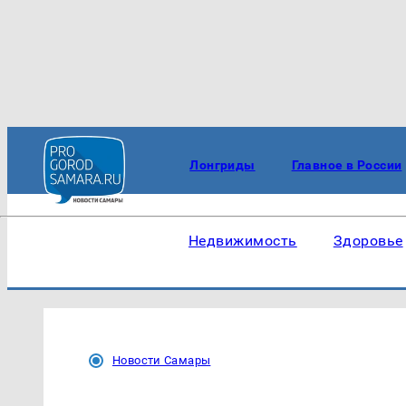
Лонгриды
Главное в России
Недвижимость
Здоровье
Новости Самары