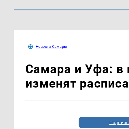
Новости Самары
Самара и Уфа: в 
изменят расписа
Подписы