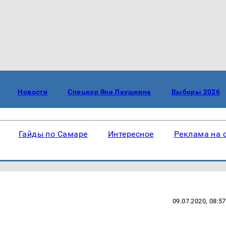
Новости
Спецкор Яна Лаушкина
Выборы 2026
Гайды по Самаре
Интересное
Реклама на 
09.07.2020, 08:57