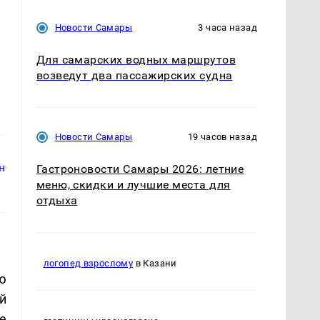
Новости Самары
3 часа назад
Для самарских водных маршрутов
возведут два пассажирских судна
Новости Самары
19 часов назад
Гастроновости Самары 2026: летние
меню, скидки и лучшие места для
отдыха
логопед взрослому
в Казани
ю
й
е