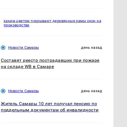
каким цветом покрывают деревянные рамы окон на
производстве
Новости Самары
день назад
Составят реестр пострадавших при пожаре
на складе WB в Самаре
Новости Самары
день назад
Житель Самары 10 лет получал пенсию по
поддельным документам об инвалидности