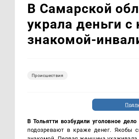
В Самарской об
украла деньги с
знакомой-инвал
Происшествия
Подп
В Тольятти возбудили уголовное дело
подозревают в краже денег. Якобы с
знакомой. Первая женщина ухаживала з