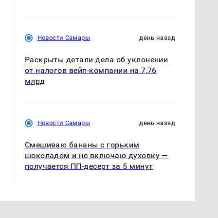
Новости Самары
день назад
Раскрыты детали дела об уклонении
от налогов вейп-компании на 7,76
млрд
Новости Самары
день назад
Смешиваю бананы с горьким
шоколадом и не включаю духовку —
получается ПП-десерт за 5 минут