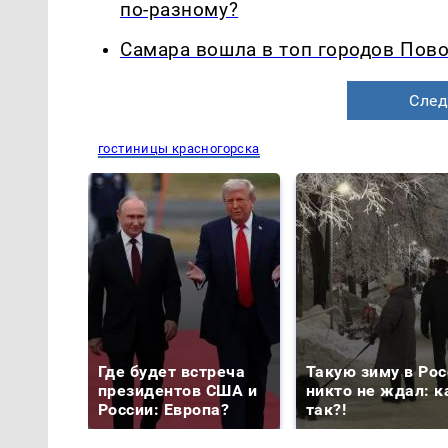
по-разному?
Самара вошла в топ городов Пово
След
гостиницы красногорска
Где будет встреча
Такую зиму в Рос
президентов США и
никто не ждал: к
России: Европа?
так?!