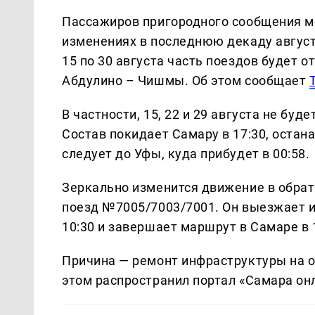
Пассажиров пригородного сообщения м
изменениях в последнюю декаду август
15 по 30 августа часть поездов будет 
Абдулино – Чишмы. Об этом сообщает
В частности, 15, 22 и 29 августа не бу
Состав покидает Самару в 17:30, остана
следует до Уфы, куда прибудет в 00:58.
Зеркально изменится движение в обратн
поезд №7005/7003/7001. Он выезжает из 
10:30 и завершает маршрут в Самаре в 
Причина — ремонт инфраструктуры на 
этом распространил портал «Самара онл