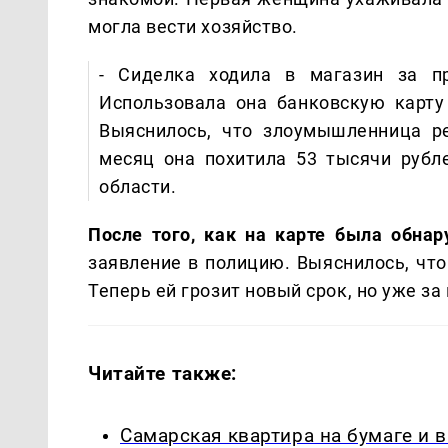
могла вести хозяйство.
- Сиделка ходила в магазин за пр
Использовала она банковскую карту
Выяснилось, что злоумышленница ре
месяц она похитила 53 тысячи рубл
области.
После того, как на карте была обна
заявление в полицию. Выяснилось, чт
Теперь ей грозит новый срок, но уже за
Читайте также:
Самарская квартира на бумаге и 