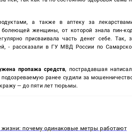
одуктами, а также в аптеку за лекарствами
 болеющей женщины, от которой знала пин-код
гулярно присваивала часть денег себе. Так, з
ей, - рассказали в ГУ МВД России по Самарско
ружена пропажа средств
, пострадавшая написал
о подозреваемую ранее судили за мошенничество
 кражу — до пяти лет тюрьмы.
в жизни: почему одинаковые метры работают