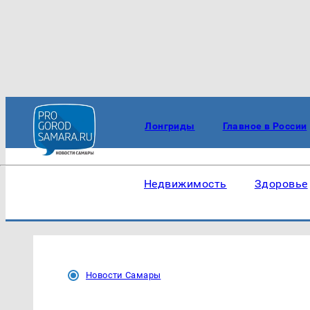
Лонгриды
Главное в России
Недвижимость
Здоровье
Новости Самары