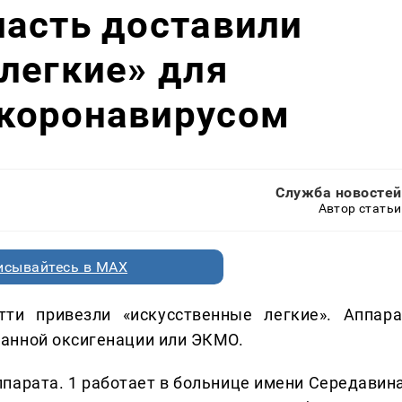
ласть доставили
легкие» для
коронавирусом
Служба новостей
Автор статьи
исывайтесь в MAX
ти привезли «искусственные легкие». Аппара
анной оксигенации или ЭКМО.
ппарата. 1 работает в больнице имени Середавин