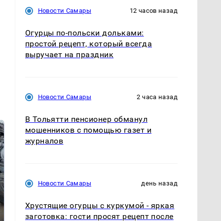
Новости Самары
12 часов назад
Огурцы по‑польски дольками:
простой рецепт, который всегда
выручает на праздник
Новости Самары
2 часа назад
В Тольятти пенсионер обманул
мошенников с помощью газет и
журналов
Новости Самары
день назад
Хрустящие огурцы с куркумой - яркая
заготовка: гости просят рецепт после
В ОАЭ произошло