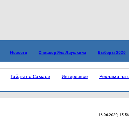
Новости
Спецкор Яна Лаушкина
Выборы 2026
Гайды по Самаре
Интересное
Реклама на 
16.06.2020, 15:56