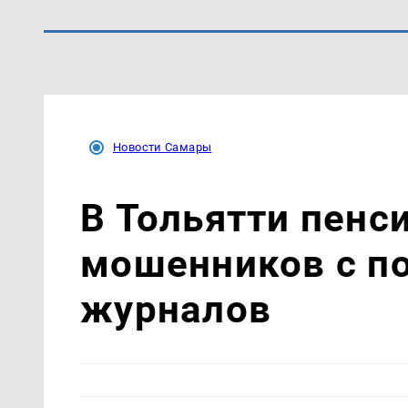
Новости Самары
В Тольятти пенс
мошенников с п
журналов