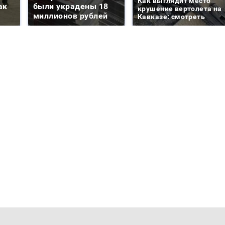
Как выглядит место
ак
были украдены 18
крушение вертолета на
миллионов рублей
Кавказе: смотреть