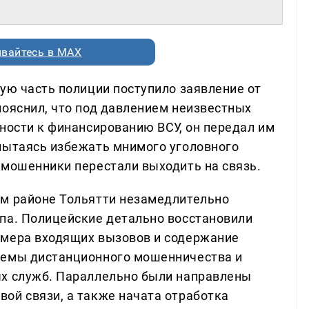
вайтесь в MAX
ую часть полиции поступило заявление от
пояснил, что под давлением неизвестных
ности к финансированию ВСУ, он передал им
пытаясь избежать мнимого уголовного
 мошенники перестали выходить на связь.
ом районе Тольятти незамедлительно
па. Полицейские детально восстановили
омера входящих вызовов и содержание
хемы дистанционного мошенничества и
ых служб. Параллельно были направлены
ой связи, а также начата отработка