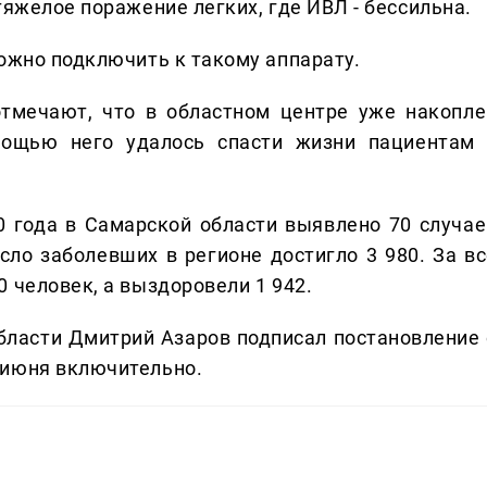
тяжелое поражение легких, где ИВЛ - бессильна.
можно подключить к такому аппарату.
тмечают, что в областном центре уже накопле
ощью него удалось спасти жизни пациентам 
0 года в Самарской области выявлено 70 случае
ло заболевших в регионе достигло 3 980. За вс
 человек, а выздоровели 1 942.
бласти Дмитрий Азаров подписал постановление 
 июня включительно.