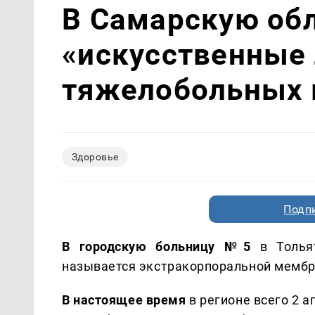
В Самарскую об
«искусственные 
тяжелобольных 
Здоровье
Подп
В городскую больницу №5
в Тольят
называется экстракорпоральной мембр
В настоящее время
в регионе всего 2 а