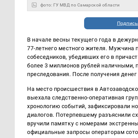
фото: ГУ МВД по Самарской области
Подписы
В начале весны текущего года в дежурн
77-летнего местного жителя. Мужчина 
собеседников, убедивших его в причаст
более 3 миллионов рублей наличными, 
преследования. После получения денег
На место происшествия в Автозаводск
выехала следственно-оперативная груп
хронологию событий, зафиксировали н
диалогов. Потерпевшему разъяснили с
вручили памятку с номерами экстренн
официальные запросы операторам сотов