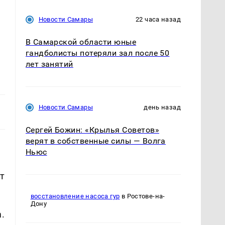
Новости Самары
22 часа назад
В Самарской области юные
гандболисты потеряли зал после 50
лет занятий
Новости Самары
день назад
Сергей Божин: «Крылья Советов»
верят в собственные силы — Волга
Ньюс
т
восстановление насоса гур
в Ростове-на-
Дону
а.