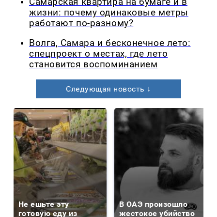
Самарская квартира на бумаге и в
жизни: почему одинаковые метры
работают по-разному?
Волга, Самара и бесконечное лето:
спецпроект о местах, где лето
становится воспоминанием
Следующая новость ↓
Не ешьте эту
В ОАЭ произошло
готовую еду из
жестокое убийство