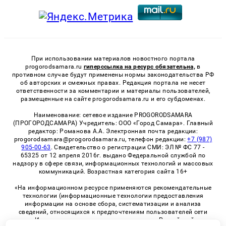
При использовании материалов новостного портала
progorodsamara.ru
гиперссылка на ресурс обязательна,
в
противном случае будут применены нормы законодательства РФ
об авторских и смежных правах. Редакция портала не несет
ответственности за комментарии и материалы пользователей,
размещенные на сайте progorodsamara.ru и его субдоменах.
Наименование: сетевое издание PROGORODSAMARA
(ПРОГОРОДСАМАРА) Учредитель: ООО «Город Самара». Главный
редактор: Романова А.А. Электронная почта редакции:
progorodsamara@progorodsamara.ru, телефон редакции:
+7 (987)
905-00-63
. Свидетельство о регистрации СМИ: ЭЛ № ФС 77 -
65325 от 12 апреля 2016г. выдано Федеральной службой по
надзору в сфере связи, информационных технологий и массовых
коммуникаций. Возрастная категория сайта 16+
«На информационном ресурсе применяются рекомендательные
технологии (информационные технологии предоставления
информации на основе сбора, систематизации и анализа
сведений, относящихся к предпочтениям пользователей сети
«Интернет», находящихся на территории Российской