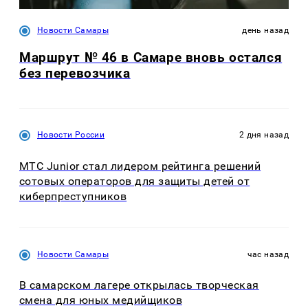
Новости Самары
день назад
Маршрут № 46 в Самаре вновь остался
без перевозчика
Новости России
2 дня назад
МТС Junior стал лидером рейтинга решений
сотовых операторов для защиты детей от
киберпреступников
Новости Самары
час назад
В самарском лагере открылась творческая
смена для юных медийщиков