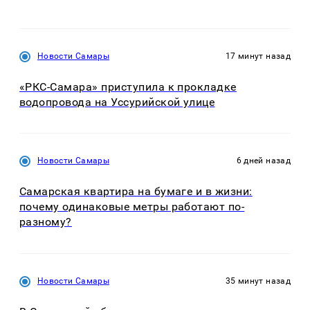
Новости Самары
17 минут назад
«РКС-Самара» приступила к прокладке
водопровода на Уссурийской улице
Новости Самары
6 дней назад
Самарская квартира на бумаге и в жизни:
почему одинаковые метры работают по-
разному?
Новости Самары
35 минут назад