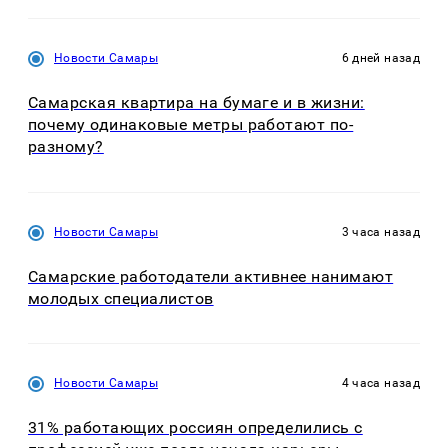
Новости Самары
6 дней назад
Самарская квартира на бумаге и в жизни:
почему одинаковые метры работают по-
разному?
Новости Самары
3 часа назад
Самарские работодатели активнее нанимают
молодых специалистов
Новости Самары
4 часа назад
31% работающих россиян определились с