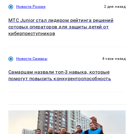
Новости России
2 дня назад
МТС Junior стал лидером рейтинга решений
сотовых операторов для защиты детей от
киберпреступников
Новости Самары
4 часа назад
Самарцам назвали топ-3 навыка, которые
помогут повысить конкурентоспособность