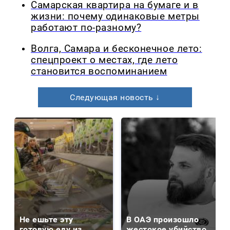
Самарская квартира на бумаге и в
жизни: почему одинаковые метры
работают по-разному?
Волга, Самара и бесконечное лето:
спецпроект о местах, где лето
становится воспоминанием
Следующая новость ↓
Не ешьте эту
В ОАЭ произошло
готовую еду из
жестокое убийство