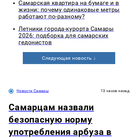
Самарская квартира на бумаге и в
жизни: почему одинаковые метры
работают по-разному?
Летники города-курорта Самары
2026: подборка для самарских
гедонистов
Следующая новость ↓
Новости Самары
13 часов назад
Самарцам назвали
безопасную норму
употребления арбуза в