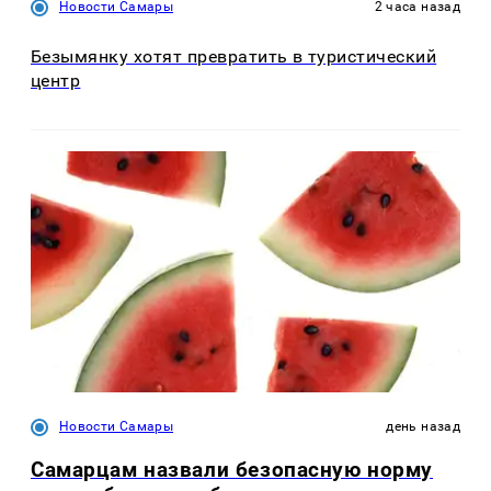
Новости Самары
2 часа назад
Безымянку хотят превратить в туристический
центр
Новости Самары
день назад
Самарцам назвали безопасную норму