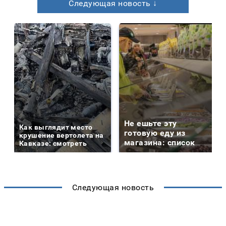
Следующая новость ↓
Не ешьте эту
Как выглядит место
готовую еду из
крушение вертолета на
магазина: список
Кавказе: смотреть
Следующая новость