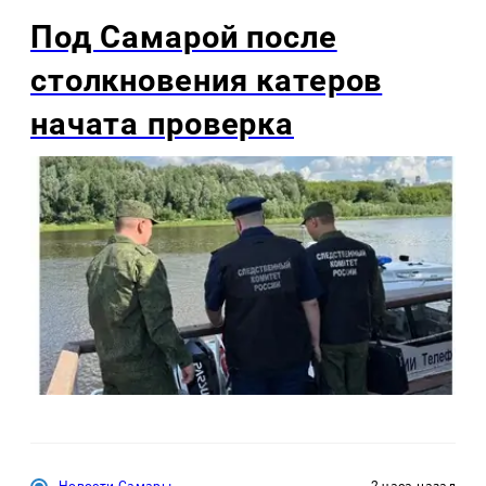
Под Самарой после
столкновения катеров
начата проверка
Новости Самары
2 часа назад