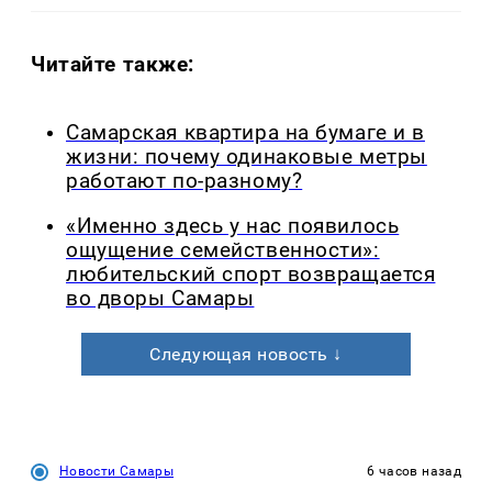
Читайте также:
Самарская квартира на бумаге и в
жизни: почему одинаковые метры
работают по-разному?
«Именно здесь у нас появилось
ощущение семейственности»:
любительский спорт возвращается
во дворы Самары
Следующая новость ↓
Новости Самары
6 часов назад