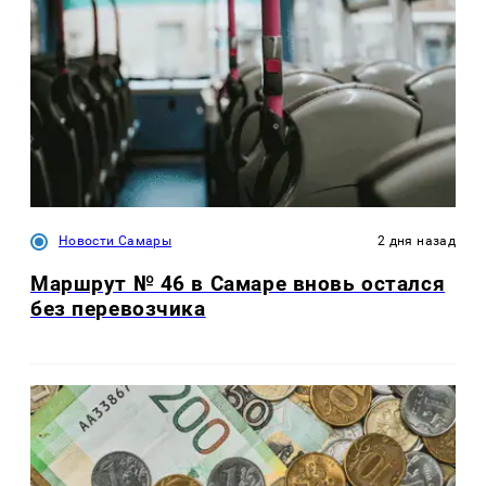
Новости Самары
2 дня назад
Маршрут № 46 в Самаре вновь остался
без перевозчика