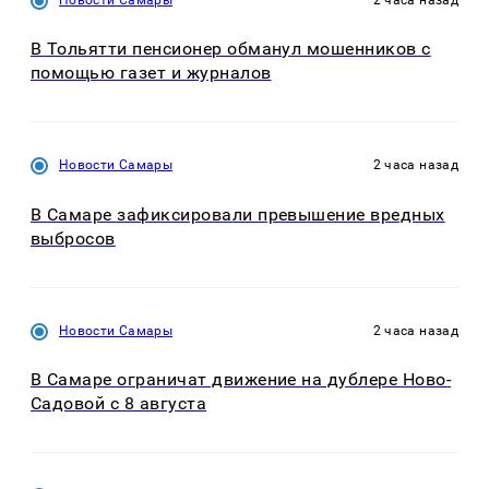
В Тольятти пенсионер обманул мошенников с
помощью газет и журналов
Новости Самары
2 часа назад
В Самаре зафиксировали превышение вредных
выбросов
Новости Самары
2 часа назад
В Самаре ограничат движение на дублере Ново-
Садовой с 8 августа