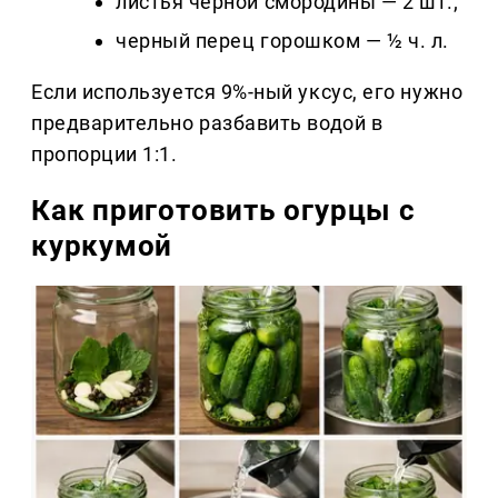
листья черной смородины — 2 шт.;
черный перец горошком — ½ ч. л.
Если используется 9%-ный уксус, его нужно
предварительно разбавить водой в
пропорции 1:1.
Как приготовить огурцы с
куркумой