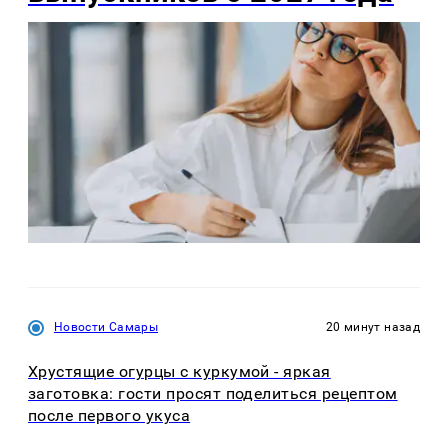
Новости Самары
20 минут назад
Хрустящие огурцы с куркумой - яркая
заготовка: гости просят поделиться рецептом
после первого укуса