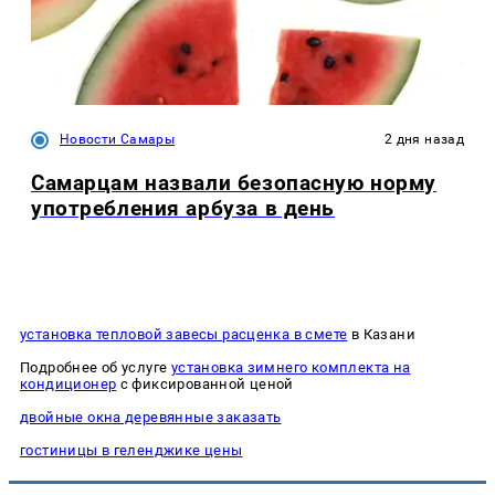
Новости Самары
2 дня назад
Самарцам назвали безопасную норму
употребления арбуза в день
установка тепловой завесы расценка в смете
в Казани
Подробнее об услуге
установка зимнего комплекта на
кондиционер
с фиксированной ценой
двойные окна деревянные заказать
гостиницы в геленджике цены