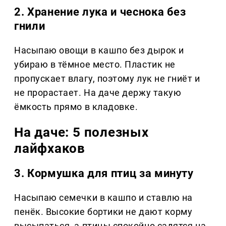
2. Хранение лука и чеснока без
гнили
Насыпаю овощи в кашпо без дырок и
убираю в тёмное место. Пластик не
пропускает влагу, поэтому лук не гниёт и
не прорастает. На даче держу такую
ёмкость прямо в кладовке.
На даче: 5 полезных
лайфхаков
3. Кормушка для птиц за минуту
Насыпаю семечки в кашпо и ставлю на
пенёк. Высокие бортики не дают корму
высыпаться, а птицы спокойно садятся на