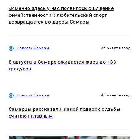
«Именно здесь у нас появилось ощущение
семейственности»: любительский спорт
возвращается во дворы Самары
Новости Самары
36 минут назад
8 августа в Самаре ожидается жара до +33
градусов
Новости Самары
46 минут назад
Самарцы рассказали, какой подарок судьбы
считают главным