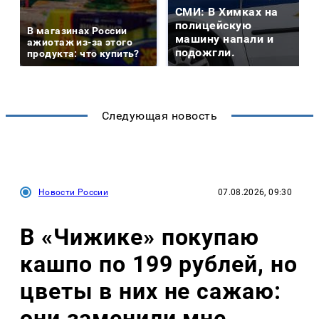
СМИ: В Химках на
полицейскую
В магазинах России
машину напали и
ажиотаж из-за этого
подожгли.
продукта: что купить?
Следующая новость
Новости России
07.08.2026, 09:30
В «Чижике» покупаю
кашпо по 199 рублей, но
цветы в них не сажаю:
они заменили мне