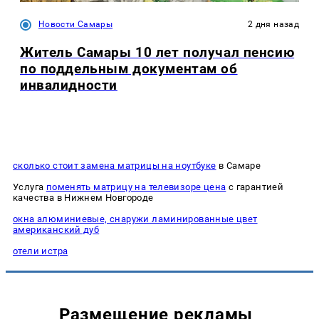
Новости Самары
2 дня назад
Житель Самары 10 лет получал пенсию
по поддельным документам об
инвалидности
сколько стоит замена матрицы на ноутбуке
в Самаре
Услуга
поменять матрицу на телевизоре цена
с гарантией
качества в Нижнем Новгороде
окна алюминиевые, снаружи ламинированные цвет
американский дуб
отели истра
Размещение рекламы