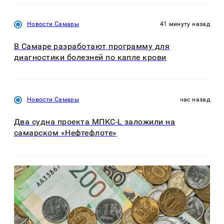
Новости Самары
41 минуту назад
В Самаре разработают программу для
диагностики болезней по капле крови
Новости Самары
час назад
Два судна проекта МПКС-L заложили на
самарском «Нефтефлоте»