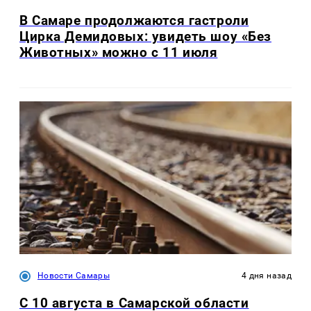
В Самаре продолжаются гастроли
Цирка Демидовых: увидеть шоу «Без
Животных» можно с 11 июля
Новости Самары
4 дня назад
С 10 августа в Самарской области