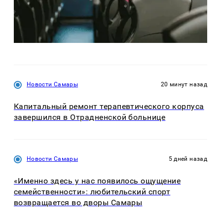
Новости Самары
20 минут назад
Капитальный ремонт терапевтического корпуса
завершился в Отрадненской больнице
Новости Самары
5 дней назад
«Именно здесь у нас появилось ощущение
семейственности»: любительский спорт
возвращается во дворы Самары