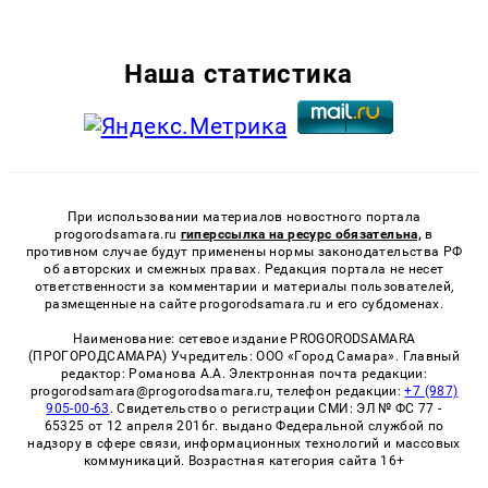
Наша статистика
При использовании материалов новостного портала
progorodsamara.ru
гиперссылка на ресурс обязательна,
в
противном случае будут применены нормы законодательства РФ
об авторских и смежных правах. Редакция портала не несет
ответственности за комментарии и материалы пользователей,
размещенные на сайте progorodsamara.ru и его субдоменах.
Наименование: сетевое издание PROGORODSAMARA
(ПРОГОРОДСАМАРА) Учредитель: ООО «Город Самара». Главный
редактор: Романова А.А. Электронная почта редакции:
progorodsamara@progorodsamara.ru, телефон редакции:
+7 (987)
905-00-63
. Свидетельство о регистрации СМИ: ЭЛ № ФС 77 -
65325 от 12 апреля 2016г. выдано Федеральной службой по
надзору в сфере связи, информационных технологий и массовых
коммуникаций. Возрастная категория сайта 16+