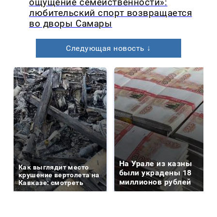
ощущение семейственности»:
любительский спорт возвращается
во дворы Самары
Следующая новость ↓
На Урале из казны
Как выглядит место
были украдены 18
крушение вертолета на
миллионов рублей
Кавказе: смотреть