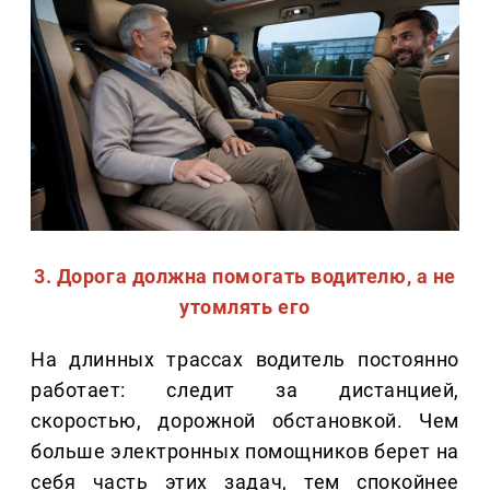
3. Дорога должна помогать водителю, а не
утомлять его
На длинных трассах водитель постоянно
работает: следит за дистанцией,
скоростью, дорожной обстановкой. Чем
больше электронных помощников берет на
себя часть этих задач, тем спокойнее