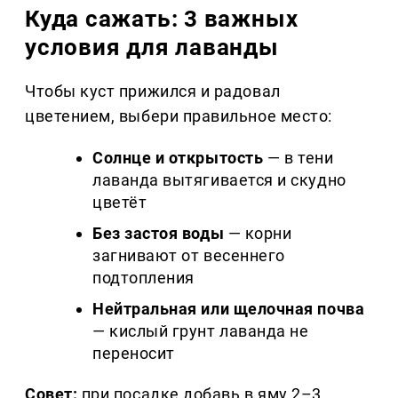
Куда сажать: 3 важных
условия для лаванды
Чтобы куст прижился и радовал
цветением, выбери правильное место:
Солнце и открытость
— в тени
лаванда вытягивается и скудно
цветёт
Без застоя воды
— корни
загнивают от весеннего
подтопления
Нейтральная или щелочная почва
— кислый грунт лаванда не
переносит
Совет:
при посадке добавь в яму 2–3