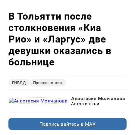
В Тольятти после
столкновения «Киа
Рио» и «Ларгус» две
девушки оказались в
больнице
ГИБДД
Происшествия
Анастасия Молчанова
Автор статьи
Подписывайтесь в MAX