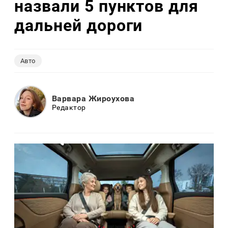
назвали 5 пунктов для
дальней дороги
Авто
Варвара Жироухова
Редактор