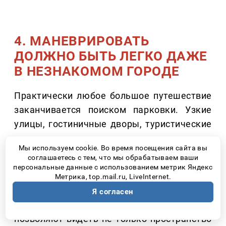
4. МАНЕВРИРОВАТЬ
ДОЛЖНО БЫТЬ ЛЕГКО ДАЖЕ
В НЕЗНАКОМОМ ГОРОДЕ
Практически любое большое путешествие
заканчивается поиском парковки. Узкие
улицы, гостиничные дворы, туристические
центры – именно здесь многие начинают
Мы используем cookie. Во время посещения сайта вы
переживать из-за размеров автомобиля.
соглашаетесь с тем, что мы обрабатываем ваши
персональные данные с использованием метрик Яндекс
Современные системы кругового обзора
Метрика, top.mail.ru, LiveInternet.
значительно упрощают эту задачу.
Я согласен
Например, камеры с обзором 540 градусов
позволяют видеть не только пространство