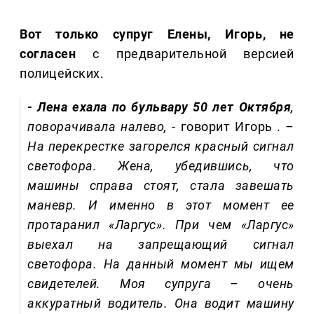
Вот только супруг Елены, Игорь, не
согласен
с предварительной версией
полицейских.
- Лена ехала по бульвару 50 лет Октября
,
поворачивала налево,
- говорит Игорь .
–
На перекрестке загорелся красный сигнал
светофора. Жена, убедившись, что
машины справа стоят, стала завешать
маневр. И именно в этот момент ее
протаранил «Ларгус». При чем «Ларгус»
выехал на запрещающий сигнал
светофора. На данный момент мы ищем
свидетелей. Моя супруга – очень
аккуратный водитель. Она водит машину