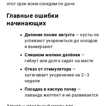
этот срок всем соседям по даче.
Главные ошибки
начинающих
Деление позже августа
— кусты не
успевают укорениться до холодов
и вымерзают
Слишком мелкие делёнки
—
гибнут или долго сидят на месте
Отказ от стимулятора
—
затягивает укоренение на 2–3
недели
Посадка в кислую почву
—
лаванда желтеет и не развивается
Август — идеальный месяц для