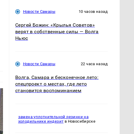
Новости Самары
10 часов назад
Сергей Божин: «Крылья Советов»
верят в собственные силы — Волга
Ньюс
Новости Самары
22 часа назад
Волга, Самара и бесконечное лето:
спецпроект о местах, где лето
становится воспоминанием
замена уплотнительной резинки на
холодильнике индезит
в Новосибирске