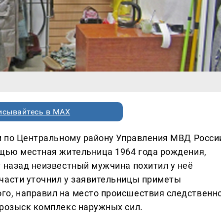
исывайтесь в MAX
ии по Центральному району Управления МВД Росси
ощью местная жительница 1964 года рождения,
т назад неизвестный мужчина похитил у неё
части уточнил у заявительницы приметы
о, направил на место происшествия следственно
 розыск комплекс наружных сил.