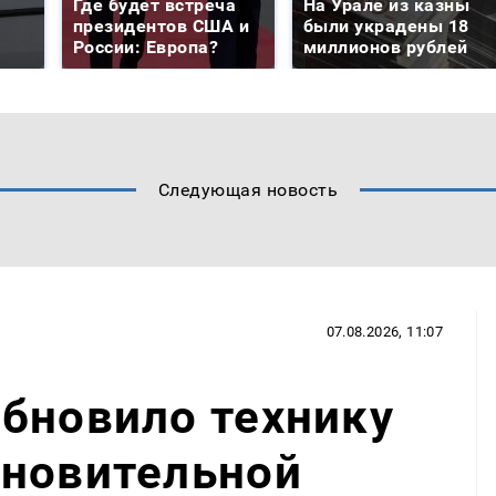
Где будет встреча
На Урале из казны
президентов США и
были украдены 18
России: Европа?
миллионов рублей
Следующая новость
07.08.2026, 11:07
бновило технику
ановительной