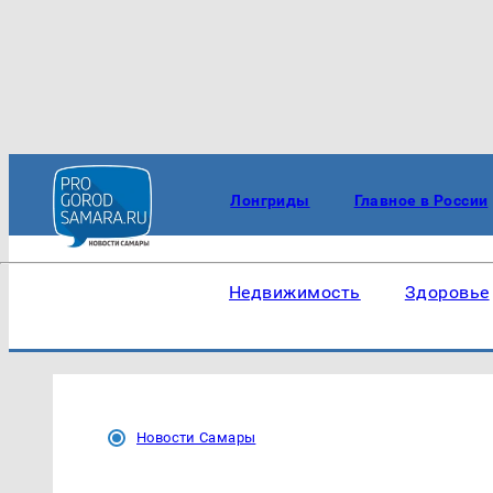
Лонгриды
Главное в России
Недвижимость
Здоровье
Новости Самары