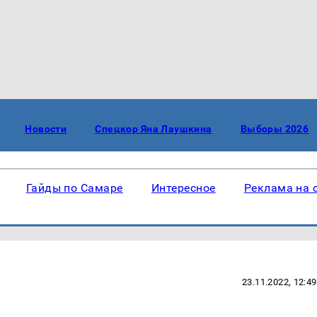
Новости
Спецкор Яна Лаушкина
Выборы 2026
Гайды по Самаре
Интересное
Реклама на 
23.11.2022, 12:49