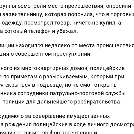
руппы осмотрели место происшествия, опросили
заявительницу, которая пояснила, что в торговы
одежду, посмотрел товар, ничего не купил, а
ка сотовый телефон и убежал.
иции находился недалеко от места происшествия
ция о совершенном преступлении.
дного из многоквартирных домов, полицейские
о по приметам с разыскиваемым, который при
я скрыться в подъезде, но не смог открыть
ника сотрудники патрульно-постовой службы
л полиции для дальнейшего разбирательства.
 судимого за совершение имущественных
да рождения полицейские в ходе личного досмотр
зъяли сотовый телефон потерпевшей.