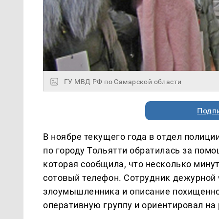
ГУ МВД РФ по Самарской области
Подп
В ноябре текущего года в отдел полиц
по городу Тольятти обратилась за пом
которая сообщила, что несколько мину
сотовый телефон. Сотрудник дежурной 
злоумышленника и описание похищенног
оперативную группу и ориентировал на