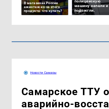
полицейскую
В магазинах России
машину напали и
ажиотаж из-за этого
подожгли.
продукта: что купить?
Новости Самары
Самарское ТТУ о
аварийно-восст