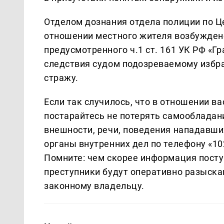
Отделом дознания отдела полиции по Ц
отношении местного жителя возбуждено
предусмотренного ч.1 ст. 161 УК РФ «Г
следствия судом подозреваемому избра
стражу.
Если так случилось, что в отношении в
постарайтесь не потерять самообладан
внешности, речи, поведения нападавших
органы внутренних дел по телефону «10
Помните: чем скорее информация посту
преступники будут оперативно разыск
законному владельцу.