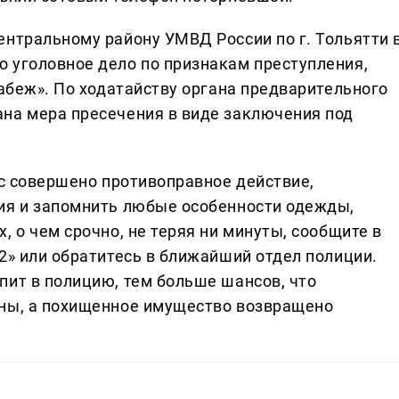
ентральному району УМВД России по г. Тольятти 
 уголовное дело по признакам преступления,
рабеж». По ходатайству органа предварительного
на мера пресечения в виде заключения под
ас совершено противоправное действие,
ия и запомнить любые особенности одежды,
, о чем срочно, не теряя ни минуты, сообщите в
2» или обратитесь в ближайший отдел полиции.
пит в полицию, тем больше шансов, что
аны, а похищенное имущество возвращено