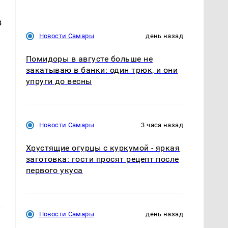
в
Новости Самары
день назад
Помидоры в августе больше не
закатываю в банки: один трюк, и они
упруги до весны
Новости Самары
3 часа назад
Хрустящие огурцы с куркумой - яркая
заготовка: гости просят рецепт после
первого укуса
Новости Самары
день назад