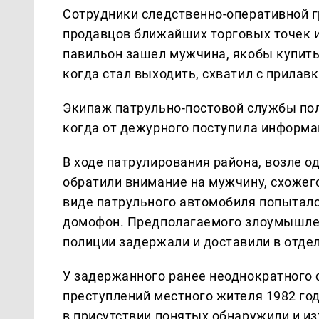
Сотрудники следственно-оперативной г
продавцов ближайших торговых точек и 
павильон зашел мужчина, якобы купить 
когда стал выходить, схватил с прилав
Экипаж патрульно-постовой службы пол
когда от дежурного поступила информа
В ходе патрулирования района, возле о
обратили внимание на мужчину, схожег
виде патрульного автомобиля попыталс
домофон. Предполагаемого злоумышлен
полиции задержали и доставили в отде
У задержанного ранее неоднократного
преступлений местного жителя 1982 го
в присутствии понятых обнаружили и и