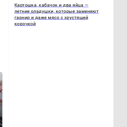
Картошка, кабачок и два яйца —
летние оладушки, которые заменяют
гарнир и даже мясо с хрустящей
корочкой