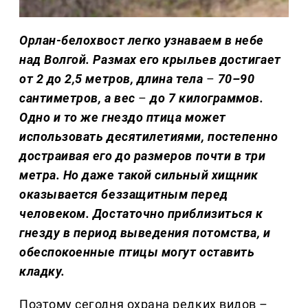
Орлан-белохвост легко узнаваем в небе
над Волгой. Размах его крыльев достигает
от 2 до 2,5 метров, длина тела
–
70–90
сантиметров, а вес
–
до 7 килограммов.
Одно и то же гнездо птица может
использовать десятилетиями, постепенно
достраивая его до размеров почти в три
метра. Но даже такой сильный хищник
оказывается беззащитным перед
человеком. Достаточно приблизиться к
гнезду в период выведения потомства, и
обеспокоенные птицы могут оставить
кладку.
Поэтому сегодня охрана редких видов –