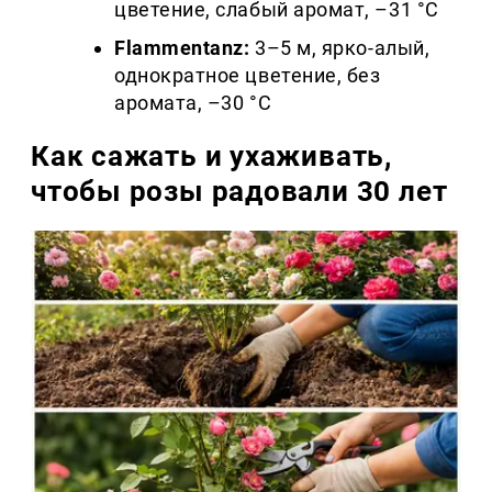
цветение, слабый аромат, –31 °C
Flammentanz:
3–5 м, ярко-алый,
однократное цветение, без
аромата, –30 °C
Как сажать и ухаживать,
чтобы розы радовали 30 лет