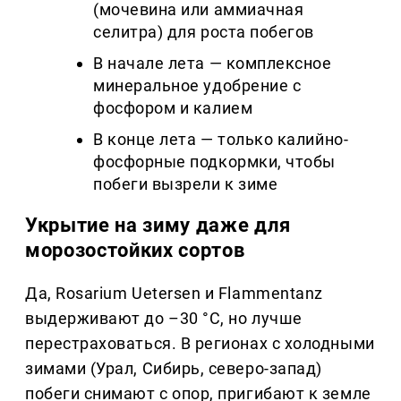
(мочевина или аммиачная
селитра) для роста побегов
В начале лета — комплексное
минеральное удобрение с
фосфором и калием
В конце лета — только калийно-
фосфорные подкормки, чтобы
побеги вызрели к зиме
Укрытие на зиму даже для
морозостойких сортов
Да, Rosarium Uetersen и Flammentanz
выдерживают до –30 °C, но лучше
перестраховаться. В регионах с холодными
зимами (Урал, Сибирь, северо-запад)
побеги снимают с опор, пригибают к земле