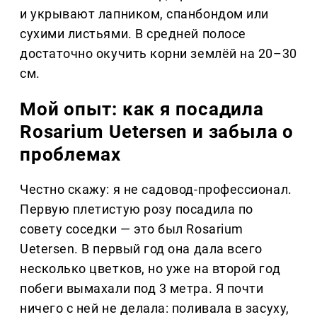
и укрывают лапником, спанбондом или
сухими листьями. В средней полосе
достаточно окучить корни землёй на 20–30
см.
Мой опыт: как я посадила
Rosarium Uetersen и забыла о
проблемах
Честно скажу: я не садовод-профессионал.
Первую плетистую розу посадила по
совету соседки — это был Rosarium
Uetersen. В первый год она дала всего
несколько цветков, но уже на второй год
побеги вымахали под 3 метра. Я почти
ничего с ней не делала: поливала в засуху,