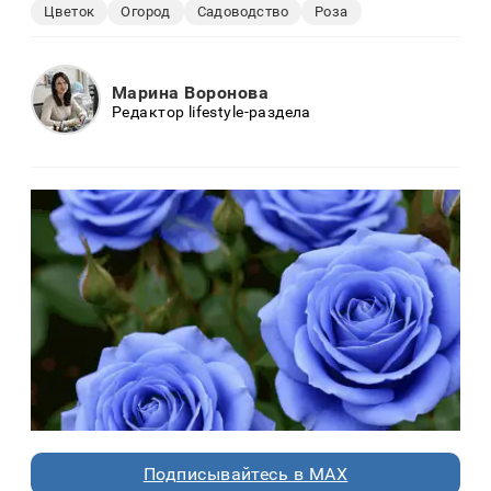
Цветок
Огород
Садоводство
Роза
Марина Воронова
Редактор lifestyle-раздела
Подписывайтесь в MAX