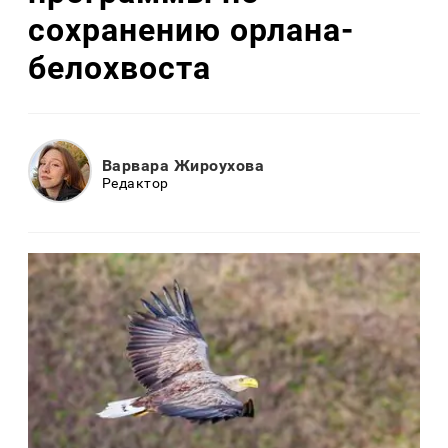
сохранению орлана-
белохвоста
Варвара Жироухова
Редактор