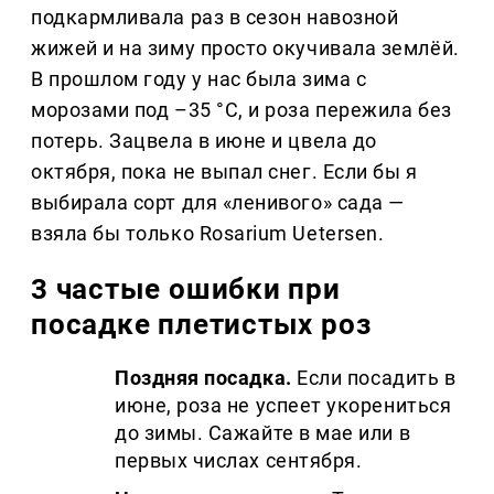
подкармливала раз в сезон навозной
жижей и на зиму просто окучивала землёй.
В прошлом году у нас была зима с
морозами под –35 °C, и роза пережила без
потерь. Зацвела в июне и цвела до
октября, пока не выпал снег. Если бы я
выбирала сорт для «ленивого» сада —
взяла бы только Rosarium Uetersen.
3 частые ошибки при
посадке плетистых роз
Поздняя посадка.
Если посадить в
июне, роза не успеет укорениться
до зимы. Сажайте в мае или в
первых числах сентября.