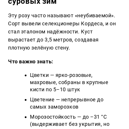
суровых зим
Эту розу часто называют «неубиваемой».
Сорт вывели селекционеры Кордеса, и он
стал эталоном надёжности. Куст
вырастает до 3,5 метров, создавая
плотную зелёную стену.
Что важно знать:
Цветки — ярко-розовые,
махровые, собраны в крупные
кисти по 5–10 штук
Цветение — непрерывное до
самых заморозков
Морозостойкость — до –31 °C
(выдерживает без укрытия, но