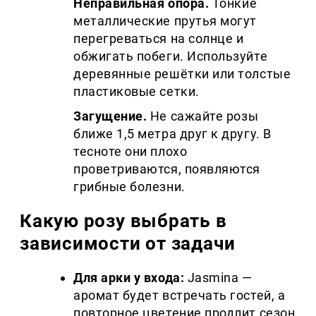
Неправильная опора.
Тонкие
металлические прутья могут
перегреваться на солнце и
обжигать побеги. Используйте
деревянные решётки или толстые
пластиковые сетки.
Загущение.
Не сажайте розы
ближе 1,5 метра друг к другу. В
тесноте они плохо
проветриваются, появляются
грибные болезни.
Какую розу выбрать в
зависимости от задачи
Для арки у входа:
Jasmina —
аромат будет встречать гостей, а
повторное цветение продлит сезон