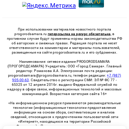
При использовании материалов новостного портала
progorodsamara.ru
гиперссылка на ресурс обязательна,
в
противном случае будут применены нормы законодательства РФ
об авторских и смежных правах. Редакция портала не несет
ответственности за комментарии и материалы пользователей,
размещенные на сайте progorodsamara.ru и его субдоменах.
Наименование: сетевое издание PROGORODSAMARA
(ПРОГОРОДСАМАРА) Учредитель: ООО «Город Самара». Главный
редактор: Романова А.А. Электронная почта редакции:
progorodsamara@progorodsamara.ru, телефон редакции:
+7 (987)
905-00-63
. Свидетельство о регистрации СМИ: ЭЛ № ФС 77 -
65325 от 12 апреля 2016г. выдано Федеральной службой по
надзору в сфере связи, информационных технологий и массовых
коммуникаций. Возрастная категория сайта 16+
«На информационном ресурсе применяются рекомендательные
технологии (информационные технологии предоставления
информации на основе сбора, систематизации и анализа
сведений, относящихся к предпочтениям пользователей сети
«Интернет», находящихся на территории Российской
Федерации)». Правила применения рекомендательных