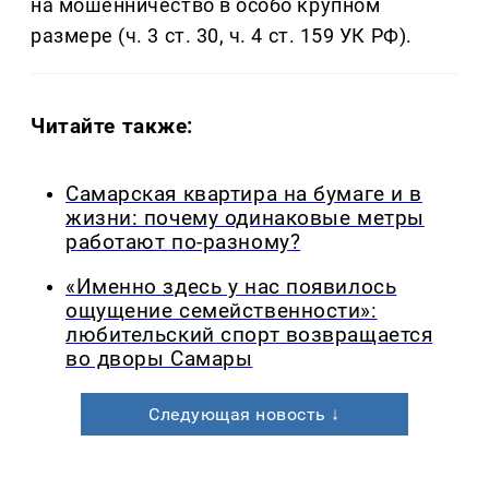
на мошенничество в особо крупном
размере (ч. 3 ст. 30, ч. 4 ст. 159 УК РФ).
Читайте также:
Самарская квартира на бумаге и в
жизни: почему одинаковые метры
работают по-разному?
«Именно здесь у нас появилось
ощущение семейственности»:
любительский спорт возвращается
во дворы Самары
Следующая новость ↓