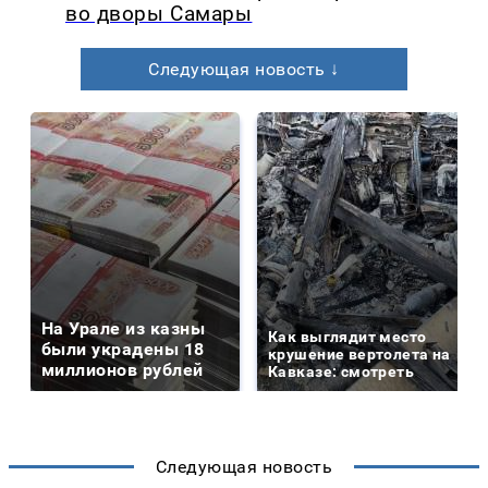
во дворы Самары
Следующая новость ↓
На Урале из казны
Как выглядит место
были украдены 18
крушение вертолета на
миллионов рублей
Кавказе: смотреть
Следующая новость