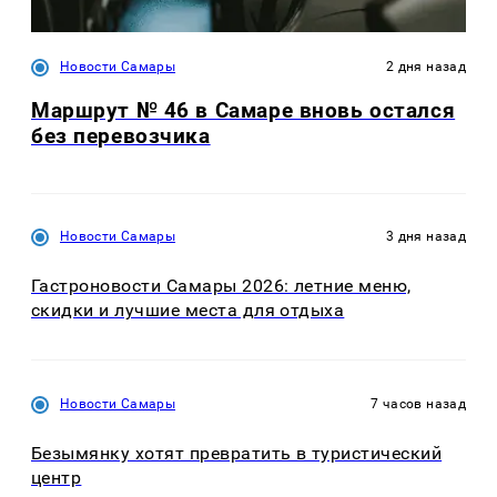
Новости Самары
2 дня назад
Маршрут № 46 в Самаре вновь остался
без перевозчика
Новости Самары
3 дня назад
Гастроновости Самары 2026: летние меню,
скидки и лучшие места для отдыха
Новости Самары
7 часов назад
Безымянку хотят превратить в туристический
центр