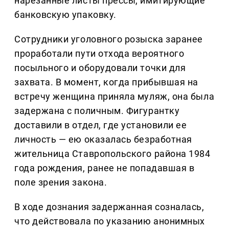
нарезанные листы прессы, имитирующие
банковскую упаковку.
Сотрудники уголовного розыска заранее
проработали пути отхода вероятного
посыльного и оборудовали точки для
захвата. В момент, когда прибывшая на
встречу женщина приняла муляж, она была
задержана с поличным. Фигурантку
доставили в отдел, где установили ее
личность — ею оказалась безработная
жительница Ставропольского района 1984
года рождения, ранее не попадавшая в
поле зрения закона.
В ходе дознания задержанная созналась,
что действовала по указанию анонимных