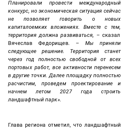
Планировали провести международный
конкурс, но экономическая ситуация сейчас
не позволяет говорить о новых
капиталоемких
вложениях
. Вместе с тем
,
территория должна развиваться
,
– сказал
Вячеслав Федорищев. –
Мы приняли
следующее решение.
Территория станет
через год полностью
свободной
от всех
портовых работ
, все активности перенесем
в другие точки.
Далее
площадку
полностью
расчистим, проведем проектирование и
начнем летом
20
27
года
строить
ландшафтный парк
»
.
Глава региона отметил, что ландшафтный