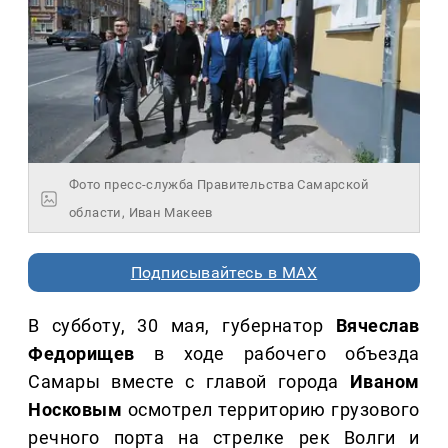
Фото пресс-служба Правительства Самарской
области, Иван Макеев
Подписывайтесь в MAX
В субботу, 30 мая, губернатор
Вячеслав
Федорищев
в ходе рабочего объезда
Самары вместе с главой города
Иваном
Носковым
осмотрел территорию грузового
речного порта на стрелке рек Волги и