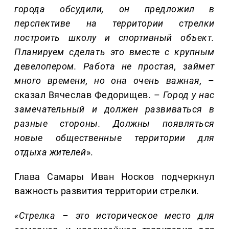
города обсудили, он предложил в
перспективе на территории стрелки
построить школу и спортивный объект.
Планируем сделать это вместе с крупным
девелопером. Работа не простая, займет
много времени, но она очень важная,
–
сказал Вячеслав Федорищев. –
Г
ород
у нас
замечательный
и
должен развиваться в
разные стороны.
Должны появляться
новые общественные т
ерритории для
отдыха жителей
».
Глава Самары Иван Носков подчеркнул
важность развития территории стрелки.
«
Стрелка – это исто
рическое место для