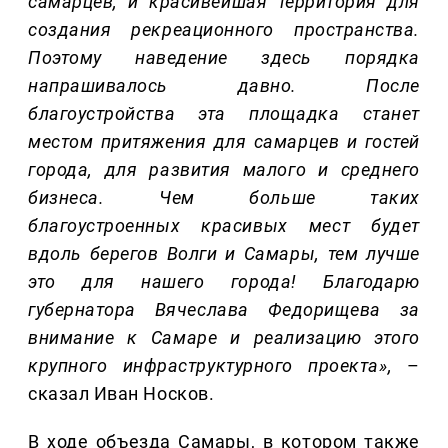
самарцев, и красивейшая территория для
создания рекреационного пространства.
Поэтому наведение здесь порядка
напрашивалось давно. После
благоустройства эта площадка станет
местом притяжения для самарцев и гостей
города, для развития мало
го и среднего
бизнеса. Чем больше таких
благоустроенных красивых мест будет
вдоль берегов Волги и Самары, тем лучше
это для нашего города! Благодарю
губернатора Вячеслава Федорищева за
внимание к Самаре и реализацию этого
крупного инфраструктурного проекта
»,
–
сказал Иван Носков.
В ходе объезда Самары, в котором также