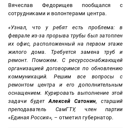
Вячеслав Федорищев пообщался с
сотрудниками и волонтерами центра.
«Узнал, что у ребят есть проблема: в
феврале из-за прорыва трубы был затоплен
их офис, расположен
ный на первом этаже
жилого дома. Требуется замена труб и
ремонт. Поможем. С ресурсоснабжающей
организацией договоримся по обновлению
коммуникаций. Решим все вопросы с
ремонтом центра и его дополнительным
оснащением. Курировать выполнение этой
задачи будет
Алексей Сатонин
,
старший
преподаватель СамГТУ, член партии
«Единая Россия»
,
–
отметил губернатор.