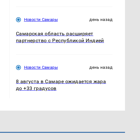
Новости Самары
день назад
Самарская область расширяет
партнерство с Республикой Индией
Новости Самары
день назад
8 августа в Самаре ожидается жара
до +33 градусов