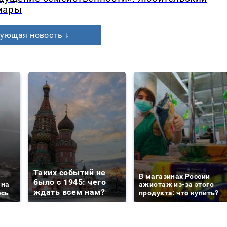
мары
ующая новость ↓
Таких событий не
В магазинах России
было с 1945: чего
 на
ажиотаж из-за этого
ждать всем нам?
есь
продукта: что купить?