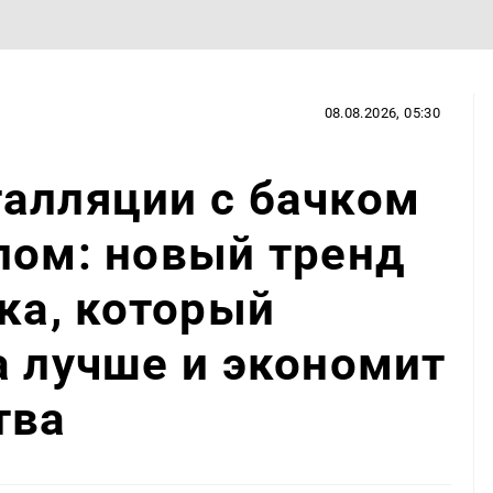
08.08.2026, 05:30
алляции с бачком
лом: новый тренд
чка, который
а лучше и экономит
тва