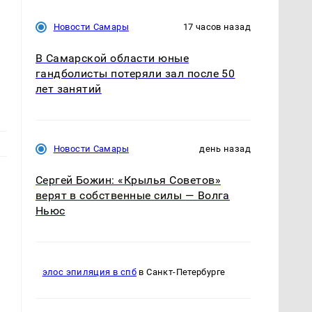
Новости Самары
17 часов назад
В Самарской области юные
гандболисты потеряли зал после 50
лет занятий
Новости Самары
день назад
Сергей Божин: «Крылья Советов»
верят в собственные силы — Волга
Ньюс
элос эпиляция в спб
в Санкт-Петербурге