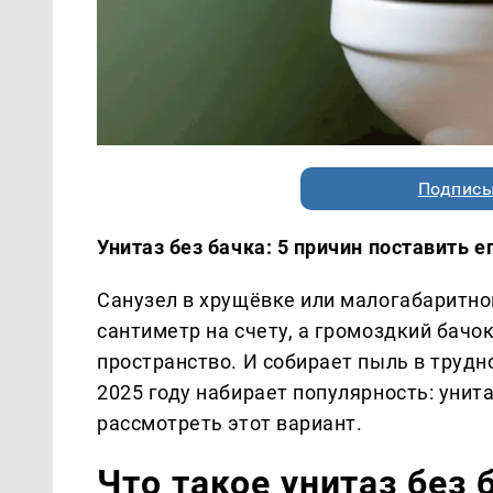
Подписы
Унитаз без бачка: 5 причин поставить 
Санузел в хрущёвке или малогабаритно
сантиметр на счету, а громоздкий бачо
пространство. И собирает пыль в трудн
2025 году набирает популярность: унит
рассмотреть этот вариант.
Что такое унитаз без 