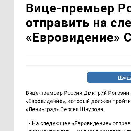
Вице-премьер Р
отправить на с
«Евровидение» 
Подп
Вице-премьер России Дмитрий Рогозин
«Евровидение», который должен пройти
«Ленинград» Сергея Шнурова.
- На следующее «Евровидение» отправ