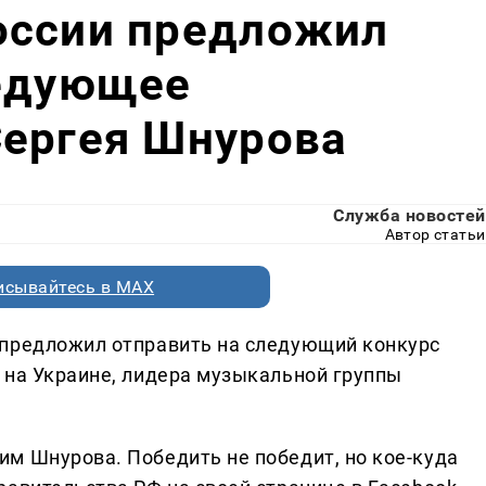
оссии предложил
ледующее
Сергея Шнурова
Служба новостей
Автор статьи
исывайтесь в MAX
 предложил отправить на следующий конкурс
 на Украине, лидера музыкальной группы
им Шнурова. Победить не победит, но кое-куда