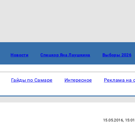
Новости
Спецкор Яна Лаушкина
Выборы 2026
Гайды по Самаре
Интересное
Реклама на 
15.05.2016, 15:01