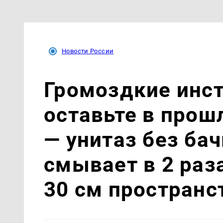
Новости России
Громоздкие инст
оставьте в прош
— унитаз без ба
смывает в 2 раз
30 см пространс