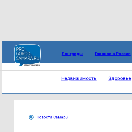
Лонгриды
Главное в России
Недвижимость
Здоровье
Новости Самары