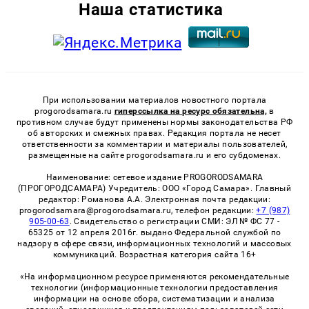
Наша статистика
При использовании материалов новостного портала
progorodsamara.ru
гиперссылка на ресурс обязательна,
в
противном случае будут применены нормы законодательства РФ
об авторских и смежных правах. Редакция портала не несет
ответственности за комментарии и материалы пользователей,
размещенные на сайте progorodsamara.ru и его субдоменах.
Наименование: сетевое издание PROGORODSAMARA
(ПРОГОРОДСАМАРА) Учредитель: ООО «Город Самара». Главный
редактор: Романова А.А. Электронная почта редакции:
progorodsamara@progorodsamara.ru, телефон редакции:
+7 (987)
905-00-63
. Свидетельство о регистрации СМИ: ЭЛ № ФС 77 -
65325 от 12 апреля 2016г. выдано Федеральной службой по
надзору в сфере связи, информационных технологий и массовых
коммуникаций. Возрастная категория сайта 16+
«На информационном ресурсе применяются рекомендательные
технологии (информационные технологии предоставления
информации на основе сбора, систематизации и анализа