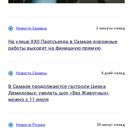
Новости Самары
2 минуты назад
На улице XXII Партсъезда в Самаре дорожные
работы выходят на финишную прямую
Новости Самары
6 дней назад
В Самаре продолжаются гастроли Цирка
Демидовых: увидеть шоу «Без Животных»
можно с 11 июля
Новости России
30 минут назад