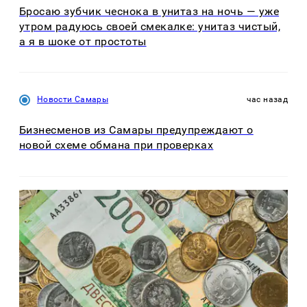
Бросаю зубчик чеснока в унитаз на ночь — уже
утром радуюсь своей смекалке: унитаз чистый,
а я в шоке от простоты
Новости Самары
час назад
Бизнесменов из Самары предупреждают о
новой схеме обмана при проверках