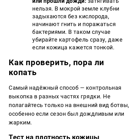
или прошли дожди:
затягивать
нельзя. В мокрой земле клубни
задыхаются без кислорода,
начинают гнить и поражаться
бактериями. В таком случае
убирайте картофель сразу, даже
если кожица кажется тонкой.
Как проверить, пора ли
копать
Самый надёжный способ — контрольная
выкопка в разных частях грядки. Не
полагайтесь только на внешний вид ботвы,
особенно если сезон был дождливым или
жарким.
Тест на плотность кожицы