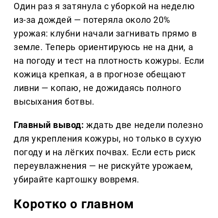
Один раз я затянула с уборкой на неделю
из-за дождей — потеряла около 20%
урожая: клубни начали загнивать прямо в
земле. Теперь ориентируюсь не на дни, а
на погоду и тест на плотность кожуры. Если
кожица крепкая, а в прогнозе обещают
ливни — копаю, не дожидаясь полного
высыхания ботвы.
Главный вывод:
ждать две недели полезно
для укрепления кожуры, но только в сухую
погоду и на лёгких почвах. Если есть риск
переувлажнения — не рискуйте урожаем,
убирайте картошку вовремя.
Коротко о главном