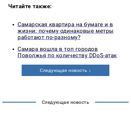
Читайте также:
Самарская квартира на бумаге и в
жизни: почему одинаковые метры
работают по-разному?
Самара вошла в топ городов
Поволжья по количеству DDoS-атак
Следующая новость ↓
Следующая новость