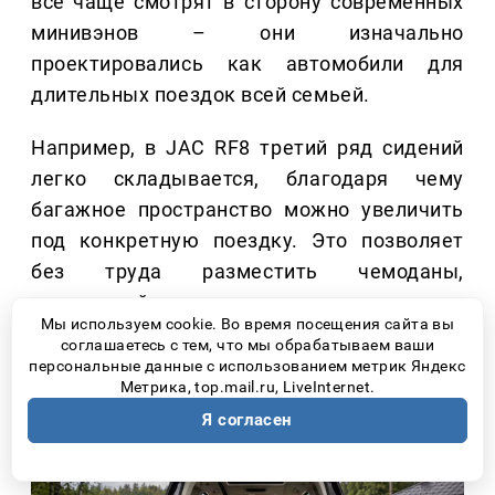
все чаще смотрят в сторону современных
минивэнов – они изначально
проектировались как автомобили для
длительных поездок всей семьей.
Например, в JAC RF8 третий ряд сидений
легко складывается, благодаря чему
багажное пространство можно увеличить
под конкретную поездку. Это позволяет
без труда разместить чемоданы,
спортивный инвентарь или туристическое
Мы используем cookie. Во время посещения сайта вы
снаряжение.
соглашаетесь с тем, что мы обрабатываем ваши
персональные данные с использованием метрик Яндекс
Метрика, top.mail.ru, LiveInternet.
Я согласен