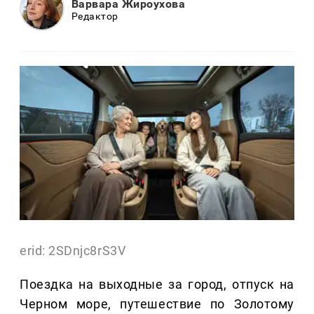
Варвара Жироухова
Редактор
erid: 2SDnjc8rS3V
Поездка на выходные за город, отпуск на
Черном море, путешествие по Золотому