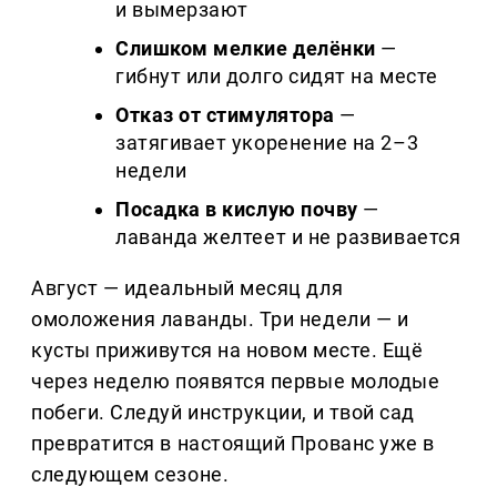
и вымерзают
Слишком мелкие делёнки
—
гибнут или долго сидят на месте
Отказ от стимулятора
—
затягивает укоренение на 2–3
недели
Посадка в кислую почву
—
лаванда желтеет и не развивается
Август — идеальный месяц для
омоложения лаванды. Три недели — и
кусты приживутся на новом месте. Ещё
через неделю появятся первые молодые
побеги. Следуй инструкции, и твой сад
превратится в настоящий Прованс уже в
следующем сезоне.