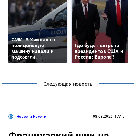
СМИ: В Химках на
полицейскую
Где будет встреча
машину напали и
президентов США и
подожгли.
России: Европа?
Следующая новость
Новости России
08.08.2026, 17:15
Французский шик на