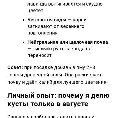
лаванда вытягивается и скудно
цветёт
Без застоя воды
— корни
загнивают от весеннего
подтопления
Нейтральная или щелочная почва
— кислый грунт лаванда не
переносит
Совет:
при посадке добавь в яму 2–3
горсти древесной золы. Она раскисляет
почву и даёт калий для лучшего цветения.
Личный опыт: почему я делю
кусты только в августе
Раньше я пробовала делить лаванду