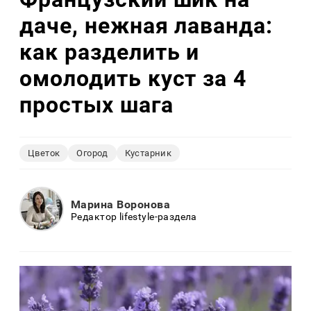
даче, нежная лаванда:
как разделить и
омолодить куст за 4
простых шага
Цветок
Огород
Кустарник
Марина Воронова
Редактор lifestyle-раздела