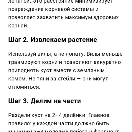
лопатой. Это расстояние минимизирует
повреждение корневой системы и
позволяет захватить максимум здоровых
корней.
Шаг 2. Извлекаем растение
Используй вилы, а не лопату. Вилы меньше
травмируют корни и позволяют аккуратно
приподнять куст вместе с земляным
комом. Не тяни за стебли — они могут
отломиться.
Шаг 3. Делим на части
Раздели куст на 2–4 делёнки. Главное
правило: у каждой части должно быть
минимум 2–3 молодых побега и фрагмент