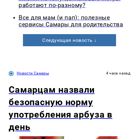
работают по-разному?
Все для мам (и пап): полезные
сервисы Самары для родительства
Следующая новость ↓
Новости Самары
4 часа назад
Самарцам назвали
безопасную норму
употребления арбуза в
день