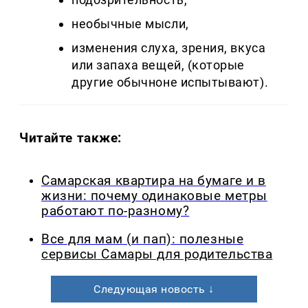
необычные мысли,
изменения слуха, зрения, вкуса
или запаха вещей, (которые
другие обычноне испытывают).
Читайте также:
Самарская квартира на бумаге и в
жизни: почему одинаковые метры
работают по-разному?
Все для мам (и пап): полезные
сервисы Самары для родительства
Следующая новость ↓