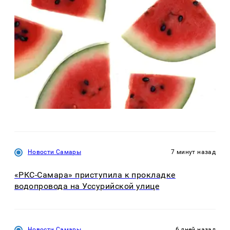
Новости Самары
7 минут назад
«РКС-Самара» приступила к прокладке
водопровода на Уссурийской улице
Новости Самары
6 дней назад