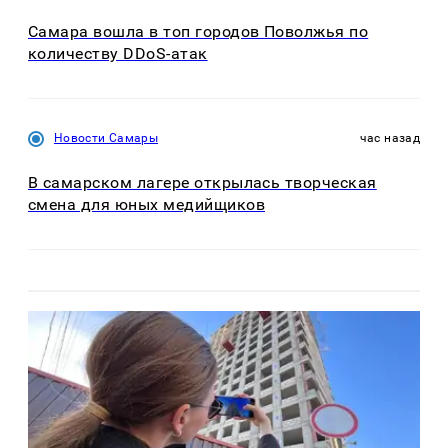
Самара вошла в топ городов Поволжья по
количеству DDoS-атак
Новости Самары
час назад
В самарском лагере открылась творческая
смена для юных медийщиков