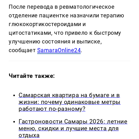
После перевода в ревматологическое
отделение пациентке назначили терапию
глюкокортикостероидами и
цитостатиками, что привело к быстрому
улучшению состояния и выписке,
сообщает
SamaraOnline24
.
Читайте также:
Самарская квартира на бумаге и в
жизни: почему одинаковые метры
работают по-разному?
Гастроновости Самары 2026: летние
меню, скидки и лучшие места для
отдыха