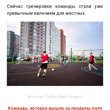
Сейчас тренировки команды стали уже
привычным явлением для местных.
Источник: Глобал Вижн Холдинг
Команда, которая вышла за пределы поля