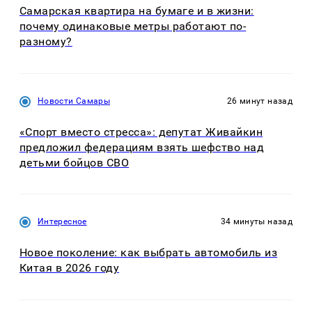
Самарская квартира на бумаге и в жизни:
почему одинаковые метры работают по-
разному?
Новости Самары
26 минут назад
«Спорт вместо стресса»: депутат Живайкин
предложил федерациям взять шефство над
детьми бойцов СВО
Интересное
34 минуты назад
Новое поколение: как выбрать автомобиль из
Китая в 2026 году