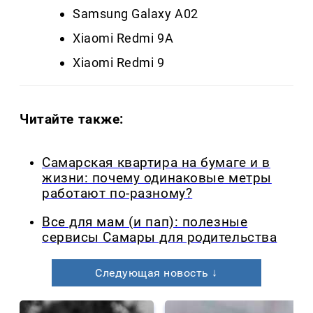
Samsung Galaxy A02
Xiaomi Redmi 9A
Xiaomi Redmi 9
Читайте также:
Самарская квартира на бумаге и в
жизни: почему одинаковые метры
работают по-разному?
Все для мам (и пап): полезные
сервисы Самары для родительства
Следующая новость ↓