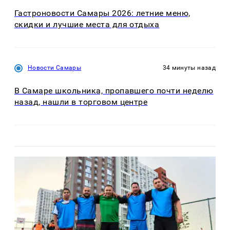
Гастроновости Самары 2026: летние меню,
скидки и лучшие места для отдыха
Новости Самары
34 минуты назад
В Самаре школьника, пропавшего почти неделю
назад, нашли в торговом центре