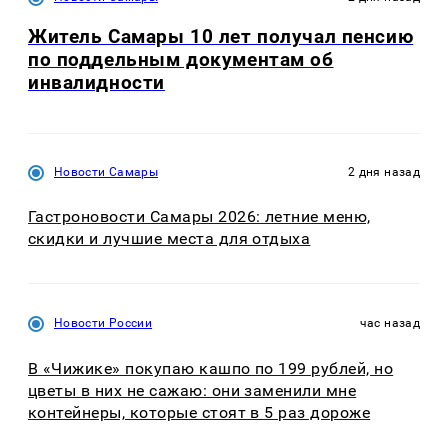
Житель Самары 10 лет получал пенсию
по поддельным документам об
инвалидности
Новости Самары
2 дня назад
Гастроновости Самары 2026: летние меню,
скидки и лучшие места для отдыха
Новости России
час назад
В «Чижике» покупаю кашпо по 199 рублей, но
цветы в них не сажаю: они заменили мне
контейнеры, которые стоят в 5 раз дороже