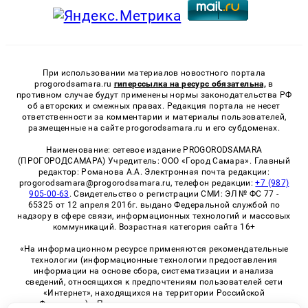
При использовании материалов новостного портала
progorodsamara.ru
гиперссылка на ресурс обязательна,
в
противном случае будут применены нормы законодательства РФ
об авторских и смежных правах. Редакция портала не несет
ответственности за комментарии и материалы пользователей,
размещенные на сайте progorodsamara.ru и его субдоменах.
Наименование: сетевое издание PROGORODSAMARA
(ПРОГОРОДСАМАРА) Учредитель: ООО «Город Самара». Главный
редактор: Романова А.А. Электронная почта редакции:
progorodsamara@progorodsamara.ru, телефон редакции:
+7 (987)
905-00-63
. Свидетельство о регистрации СМИ: ЭЛ № ФС 77 -
65325 от 12 апреля 2016г. выдано Федеральной службой по
надзору в сфере связи, информационных технологий и массовых
коммуникаций. Возрастная категория сайта 16+
«На информационном ресурсе применяются рекомендательные
технологии (информационные технологии предоставления
информации на основе сбора, систематизации и анализа
сведений, относящихся к предпочтениям пользователей сети
«Интернет», находящихся на территории Российской
Федерации)». Правила применения рекомендательных