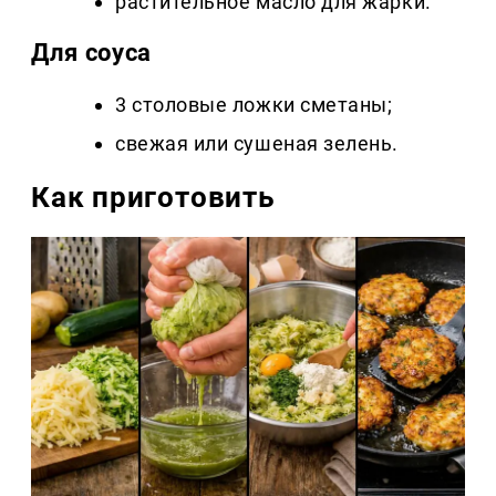
растительное масло для жарки.
Для соуса
3 столовые ложки сметаны;
свежая или сушеная зелень.
Как приготовить