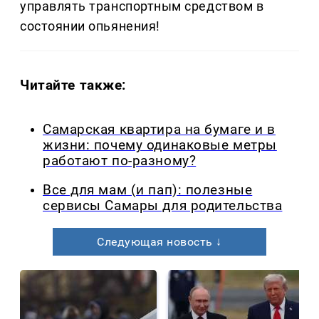
управлять транспортным средством в
состоянии опьянения!
Читайте также:
Самарская квартира на бумаге и в
жизни: почему одинаковые метры
работают по-разному?
Все для мам (и пап): полезные
сервисы Самары для родительства
Следующая новость ↓