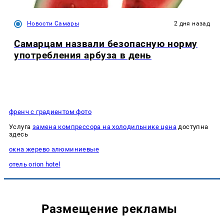
Новости Самары
2 дня назад
Самарцам назвали безопасную норму
употребления арбуза в день
френч с градиентом фото
Услуга
замена компрессора на холодильнике цена
доступна
здесь
окна жерево алюминиевые
отель orion hotel
Размещение рекламы