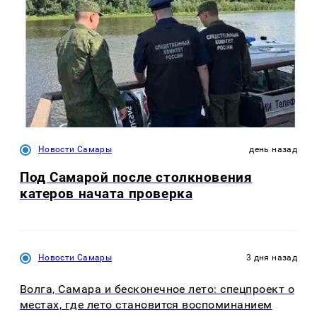
Новости Самары
день назад
Под Самарой после столкновения
катеров начата проверка
Новости Самары
3 дня назад
Волга, Самара и бесконечное лето: спецпроект о
местах, где лето становится воспоминанием