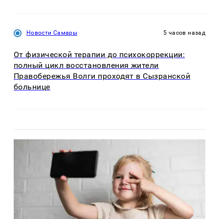
Новости Самары
5 часов назад
От физической терапии до психокоррекции:
полный цикл восстановления жители
Правобережья Волги проходят в Сызранской
больнице