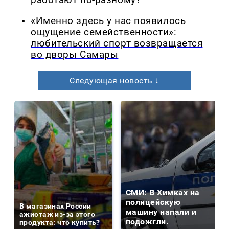
работают по-разному?
«Именно здесь у нас появилось
ощущение семейственности»:
любительский спорт возвращается
во дворы Самары
Следующая новость ↓
СМИ: В Химках на
полицейскую
В магазинах России
машину напали и
ажиотаж из-за этого
подожгли.
продукта: что купить?