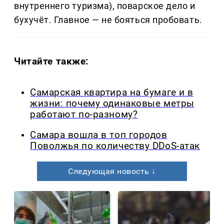
внутреннего туризма), поварское дело и
бухучёт. Главное — не бояться пробовать.
Читайте также:
Самарская квартира на бумаге и в
жизни: почему одинаковые метры
работают по-разному?
Самара вошла в топ городов
Поволжья по количеству DDoS-атак
Следующая новость ↓