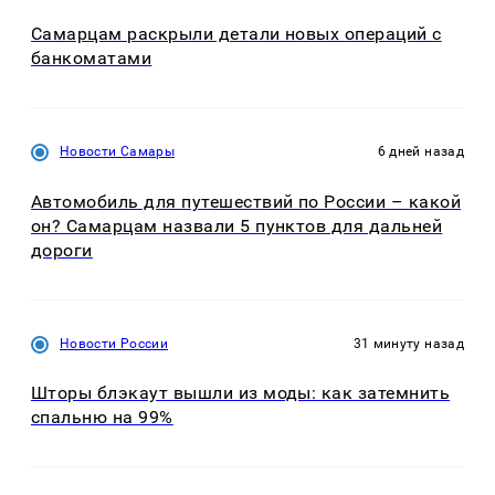
Самарцам раскрыли детали новых операций с
банкоматами
Новости Самары
6 дней назад
Автомобиль для путешествий по России – какой
он? Самарцам назвали 5 пунктов для дальней
дороги
Новости России
31 минуту назад
Шторы блэкаут вышли из моды: как затемнить
спальню на 99%