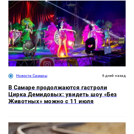
Новости Самары
6 дней назад
В Самаре продолжаются гастроли
Цирка Демидовых: увидеть шоу «Без
Животных» можно с 11 июля