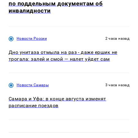
по поддельным документам об
инвалидности
Новости России
2 часа назад
Дно унитаза отмыла на раз - даже ершик не
трогала: залей и смой — налет уйдет сам
Новости Самары
3 часа назад
Самара и Уфа: в конце августа изменят
расписание поездов