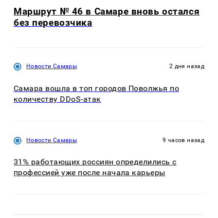
Маршрут № 46 в Самаре вновь остался
без перевозчика
Новости Самары
2 дня назад
Самара вошла в топ городов Поволжья по
количеству DDoS-атак
Новости Самары
9 часов назад
31% работающих россиян определились с
профессией уже после начала карьеры