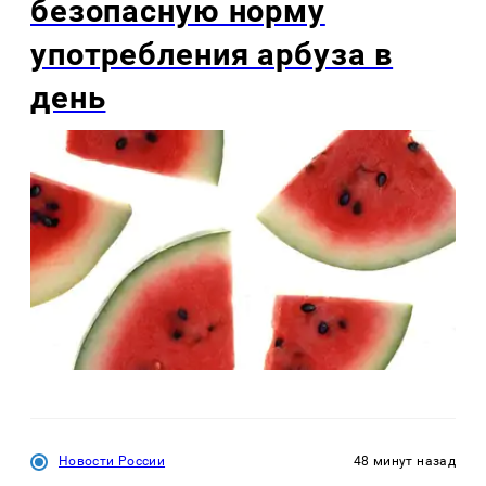
безопасную норму
употребления арбуза в
день
Новости России
48 минут назад