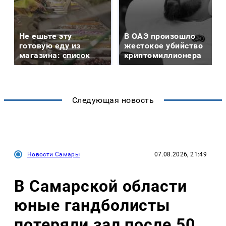
Не ешьте эту
В ОАЭ произошло
готовую еду из
жестокое убийство
магазина: список
криптомиллионера
Следующая новость
Новости Самары
07.08.2026, 21:49
В Самарской области
юные гандболисты
потеряли зал после 50