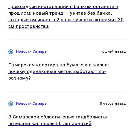
Громоздкие инсталляции с бачком оставьте в
прошлом: новый тренд — унитаз без бачка,
который смывает в 2 раза лучше и экономит 30
см пространства
Новости Самары
6 дней назад
Самарская квартира на бумаге и в жизни:
почему одинаковые метры работают по-
разному?
Новости Самары
8 часов назад
В Самарской области юные гандболисты
потеряли зал после 50 лет занятий