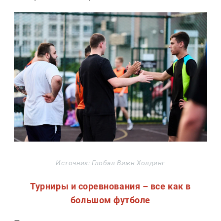
Источник: Глобал Вижн Холдинг
Турниры и соревнования – все как в
большом футболе