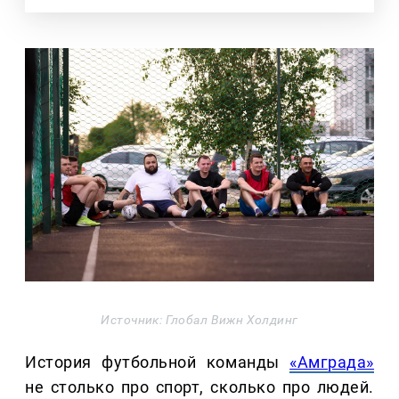
Источник: Глобал Вижн Холдинг
История футбольной команды
«Амграда»
не столько про спорт, сколько про людей.