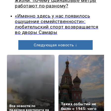
жизни: почему одинаковые метры
работают по-разному?
«Именно здесь у нас появилось
ощущение семейственности»:
любительский спорт возвращается
во дворы Самары
Следующая новость ↓
Таких событий не
Все новости по
было с 1945: чего
падению вертолета на