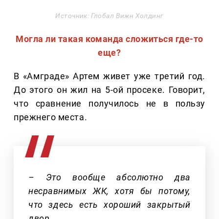
Источник: Глобал Вижн Холдинг
Могла ли такая команда сложиться где-то
еще?
В «Амграде» Артем живет уже третий год.
До этого он жил на 5-ой просеке. Говорит,
что сравнение получилось не в пользу
прежнего места.
– Это вообще абсолютно два
несравнимых ЖК, хотя бы потому,
что здесь есть хороший закрытый
двор.