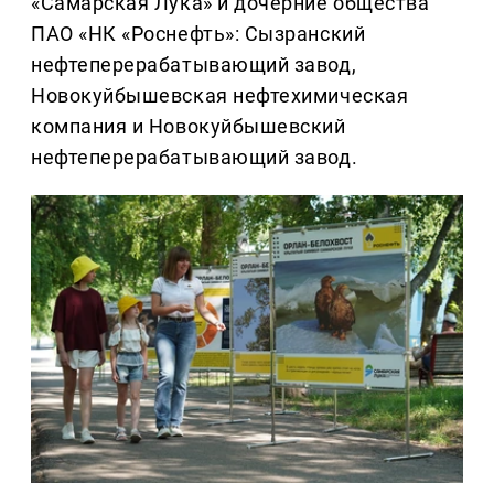
«Самарская Лука» и дочерние общества
ПАО «НК «Роснефть»: Сызранский
нефтеперерабатывающий завод,
Новокуйбышевская нефтехимическая
компания и Новокуйбышевский
нефтеперерабатывающий завод.