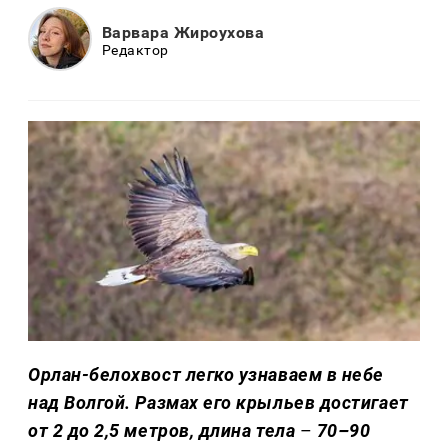
Варвара Жироухова
Редактор
Орлан-белохвост легко узнаваем в небе
над Волгой. Размах его крыльев достигает
от 2 до 2,5 метров, длина тела
–
70–90