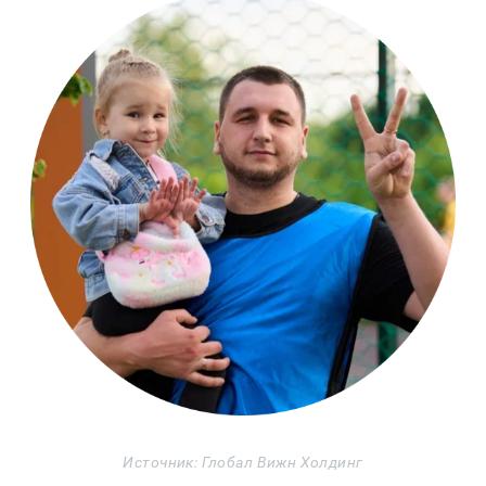
Источник: Глобал Вижн Холдинг