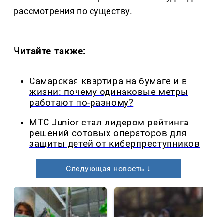
рассмотрения по существу.
Читайте также:
Самарская квартира на бумаге и в
жизни: почему одинаковые метры
работают по-разному?
МТС Junior стал лидером рейтинга
решений сотовых операторов для
защиты детей от киберпреступников
Следующая новость ↓