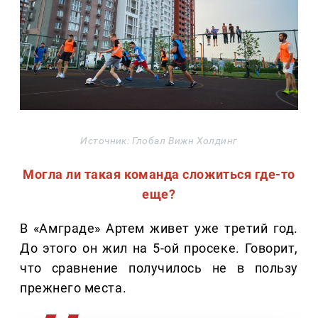
Источник: Глобал Вижн Холдинг
Могла ли такая команда сложиться где-то
еще?
В «Амграде» Артем живет уже третий год.
До этого он жил на 5-ой просеке. Говорит,
что сравнение получилось не в пользу
прежнего места.