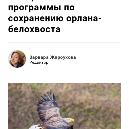
программы по
сохранению орлана-
белохвоста
Варвара Жироухова
Редактор