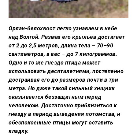
Орлан-белохвост легко узнаваем в небе
над Волгой. Размах его крыльев достигает
от 2 до 2,5 метров, длина тела
–
70–90
сантиметров, а вес
–
до 7 килограммов.
Одно и то же гнездо птица может
использовать десятилетиями, постепенно
достраивая его до размеров почти в три
метра. Но даже такой сильный хищник
оказывается беззащитным перед
человеком. Достаточно приблизиться к
гнезду в период выведения потомства, и
обеспокоенные птицы могут оставить
кладку.