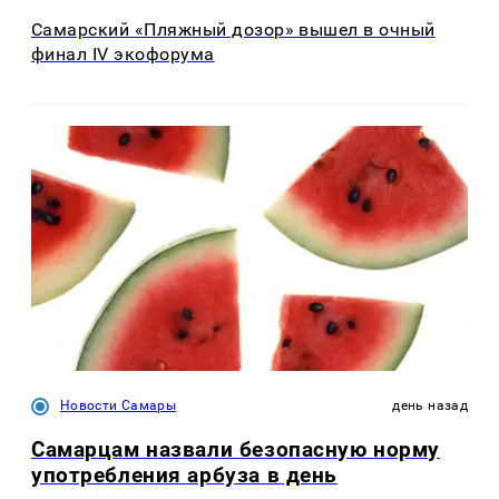
Самарский «Пляжный дозор» вышел в очный
финал IV экофорума
Новости Самары
день назад
Самарцам назвали безопасную норму
употребления арбуза в день