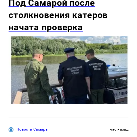
Под Самарой после
столкновения катеров
начата проверка
Новости Самары
час назад