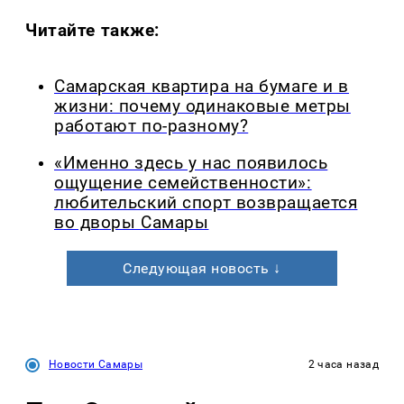
Читайте также:
Самарская квартира на бумаге и в
жизни: почему одинаковые метры
работают по-разному?
«Именно здесь у нас появилось
ощущение семейственности»:
любительский спорт возвращается
во дворы Самары
Следующая новость ↓
Новости Самары
2 часа назад