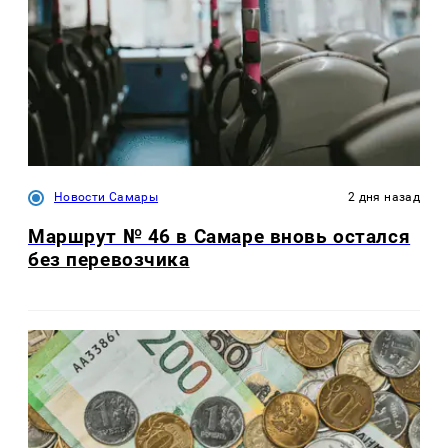
Новости Самары
2 дня назад
Маршрут № 46 в Самаре вновь остался
без перевозчика