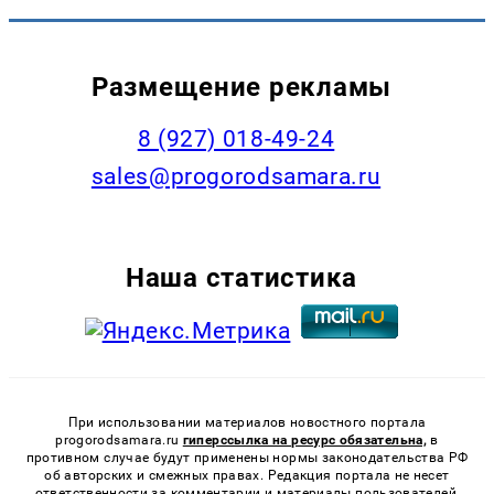
Размещение рекламы
8 (927) 018-49-24
sales@progorodsamara.ru
Наша статистика
При использовании материалов новостного портала
progorodsamara.ru
гиперссылка на ресурс обязательна,
в
противном случае будут применены нормы законодательства РФ
об авторских и смежных правах. Редакция портала не несет
ответственности за комментарии и материалы пользователей,