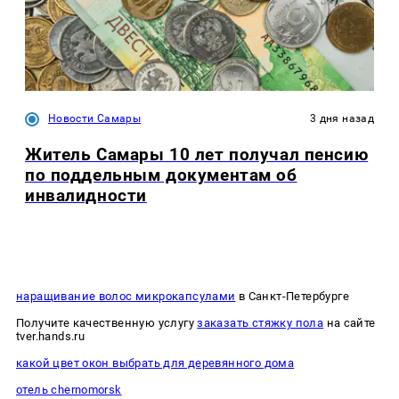
Новости Самары
3 дня назад
Житель Самары 10 лет получал пенсию
по поддельным документам об
инвалидности
наращивание волос микрокапсулами
в Санкт-Петербурге
Получите качественную услугу
заказать стяжку пола
на сайте
tver.hands.ru
какой цвет окон выбрать для деревянного дома
отель chernomorsk