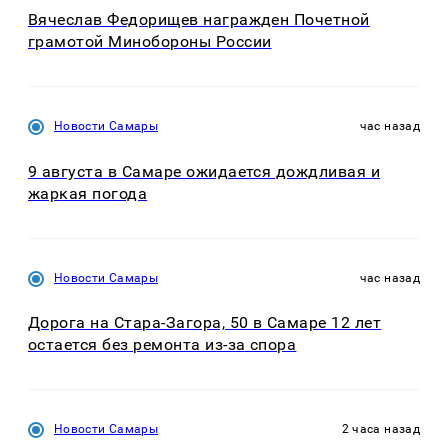
Вячеслав Федорищев награжден Почетной
грамотой Минобороны России
Новости Самары
час назад
9 августа в Самаре ожидается дождливая и
жаркая погода
Новости Самары
час назад
Дорога на Стара-Загора, 50 в Самаре 12 лет
остается без ремонта из-за спора
Новости Самары
2 часа назад