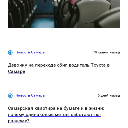
Новости Самары
19 минут назад
Девочку на переходе сбил водитель Toyota в
Самаре
Новости Самары
6 дней назад
Самарская квартира на бумаге и в жизни:
почему одинаковые метры работают по-
разному?