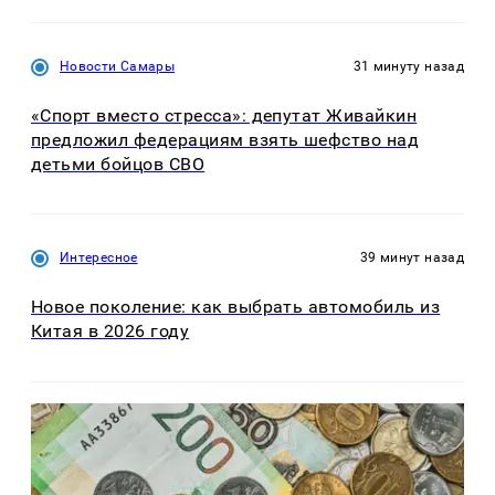
Новости Самары
31 минуту назад
«Спорт вместо стресса»: депутат Живайкин
предложил федерациям взять шефство над
детьми бойцов СВО
Интересное
39 минут назад
Новое поколение: как выбрать автомобиль из
Китая в 2026 году