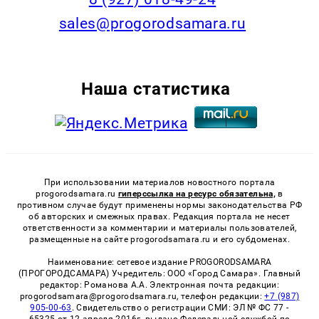
sales@progorodsamara.ru
Наша статистика
При использовании материалов новостного портала
progorodsamara.ru
гиперссылка на ресурс обязательна,
в
противном случае будут применены нормы законодательства РФ
об авторских и смежных правах. Редакция портала не несет
ответственности за комментарии и материалы пользователей,
размещенные на сайте progorodsamara.ru и его субдоменах.
Наименование: сетевое издание PROGORODSAMARA
(ПРОГОРОДСАМАРА) Учредитель: ООО «Город Самара». Главный
редактор: Романова А.А. Электронная почта редакции:
progorodsamara@progorodsamara.ru, телефон редакции:
+7 (987)
905-00-63
. Свидетельство о регистрации СМИ: ЭЛ № ФС 77 -
65325 от 12 апреля 2016г. выдано Федеральной службой по