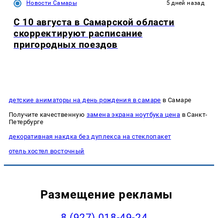
Новости Самары
5 дней назад
С 10 августа в Самарской области
скорректируют расписание
пригородных поездов
детские аниматоры на день рождения в самаре
в Самаре
Получите качественную
замена экрана ноутбука цена
в Санкт-
Петербурге
декоративная накдка без дуплекса на стеклопакет
отель хостел восточный
Размещение рекламы
8 (927) 018-49-24