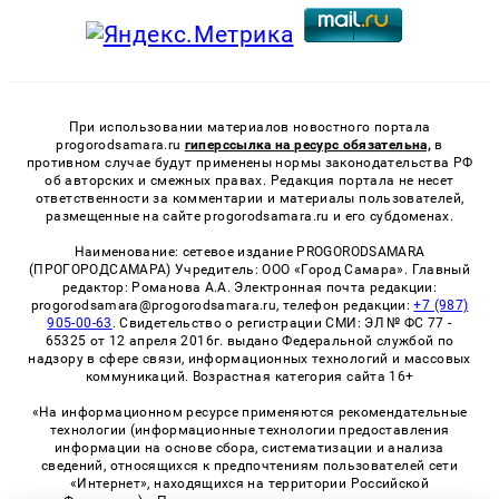
При использовании материалов новостного портала
progorodsamara.ru
гиперссылка на ресурс обязательна,
в
противном случае будут применены нормы законодательства РФ
об авторских и смежных правах. Редакция портала не несет
ответственности за комментарии и материалы пользователей,
размещенные на сайте progorodsamara.ru и его субдоменах.
Наименование: сетевое издание PROGORODSAMARA
(ПРОГОРОДСАМАРА) Учредитель: ООО «Город Самара». Главный
редактор: Романова А.А. Электронная почта редакции:
progorodsamara@progorodsamara.ru, телефон редакции:
+7 (987)
905-00-63
. Свидетельство о регистрации СМИ: ЭЛ № ФС 77 -
65325 от 12 апреля 2016г. выдано Федеральной службой по
надзору в сфере связи, информационных технологий и массовых
коммуникаций. Возрастная категория сайта 16+
«На информационном ресурсе применяются рекомендательные
технологии (информационные технологии предоставления
информации на основе сбора, систематизации и анализа
сведений, относящихся к предпочтениям пользователей сети
«Интернет», находящихся на территории Российской