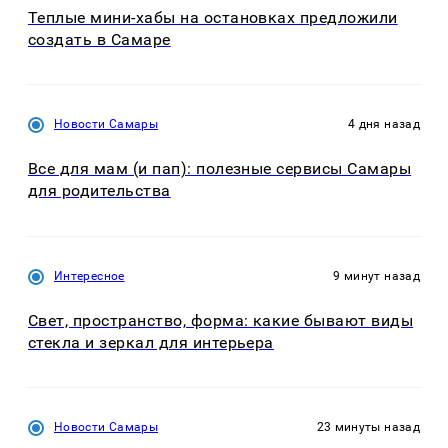
Теплые мини-хабы на остановках предложили
создать в Самаре
Новости Самары
4 дня назад
Все для мам (и пап): полезные сервисы Самары
для родительства
Интересное
9 минут назад
Свет, пространство, форма: какие бывают виды
стекла и зеркал для интерьера
Новости Самары
23 минуты назад