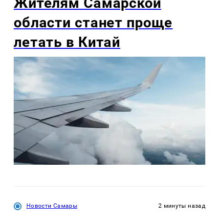
Жителям Самарской
области станет проще
летать в Китай
Новости Самары
2 минуты назад