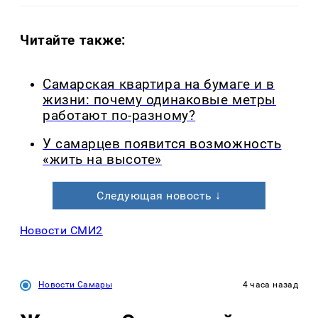
Читайте также:
Самарская квартира на бумаге и в
жизни: почему одинаковые метры
работают по-разному?
У самарцев появится возможность
«жить на высоте»
Следующая новость ↓
Новости СМИ2
Новости Самары
4 часа назад