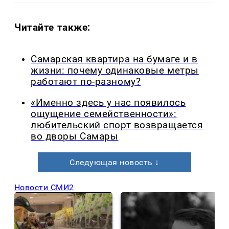
Читайте также:
Самарская квартира на бумаге и в
жизни: почему одинаковые метры
работают по-разному?
«Именно здесь у нас появилось
ощущение семейственности»:
любительский спорт возвращается
во дворы Самары
Следующая новость ↓
Новости СМИ2