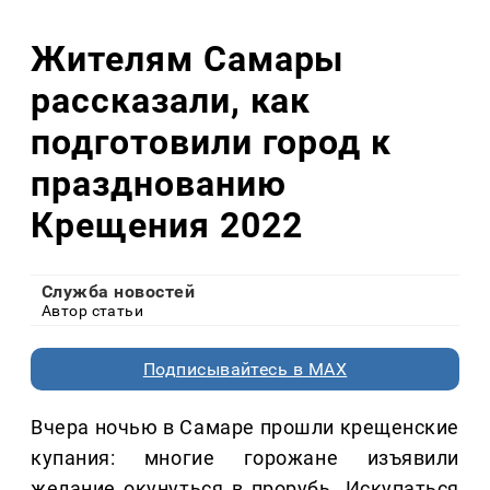
Жителям Самары
рассказали, как
подготовили город к
празднованию
Крещения 2022
Служба новостей
Автор статьи
Подписывайтесь в MAX
Вчера ночью в Самаре прошли крещенские
купания: многие горожане изъявили
желание окунуться в прорубь. Искупаться