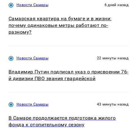
Новости Самары
6 дней назад
Самарская квартира на бумаге и в жизни:
почему одинаковые метры работают по-
разному?
Новости Самары
22 минуты назад
Владимир Путин подписал указ о присвоении 76-
й дивизии ПВО звания гвардейской
Новости Самары
43 минуты назад
В Самаре продолжается подготовка жилого
фонда к отопительному сезону