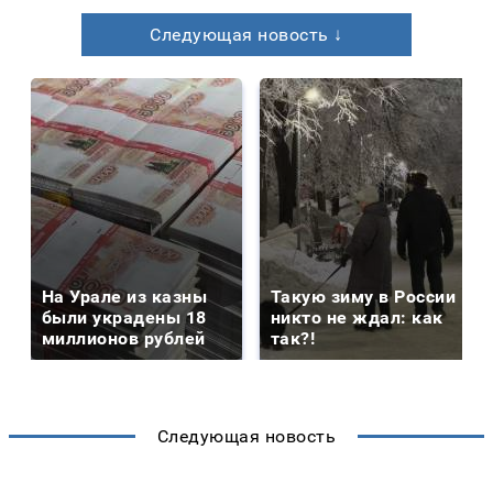
Следующая новость ↓
На Урале из казны
Такую зиму в России
были украдены 18
никто не ждал: как
миллионов рублей
так?!
Следующая новость