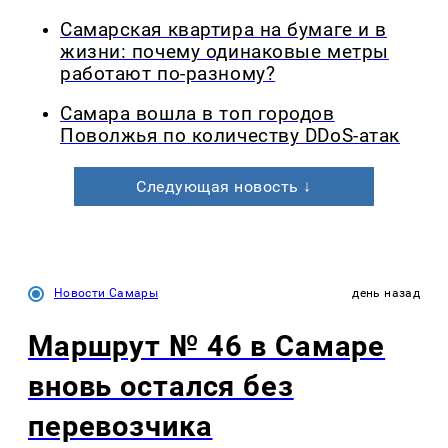
Самарская квартира на бумаге и в
жизни: почему одинаковые метры
работают по-разному?
Самара вошла в топ городов
Поволжья по количеству DDoS-атак
Следующая новость ↓
Новости Самары
день назад
Маршрут № 46 в Самаре
вновь остался без
перевозчика