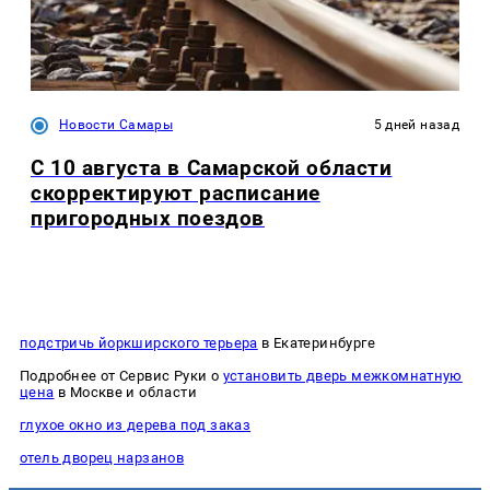
Новости Самары
5 дней назад
С 10 августа в Самарской области
скорректируют расписание
пригородных поездов
подстричь йоркширского терьера
в Екатеринбурге
Подробнее от Сервис Руки о
установить дверь межкомнатную
цена
в Москве и области
глухое окно из дерева под заказ
отель дворец нарзанов