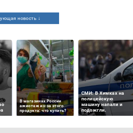
ующая новость ↓
СМИ: В Химках на
полицейскую
В магазинах России
во
машину напали и
ажиотаж из-за этого
ра
подожгли.
продукта: что купить?