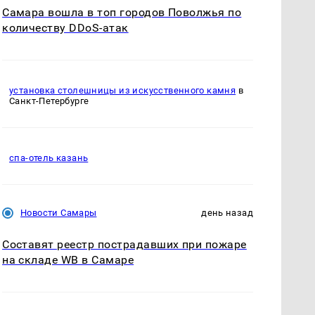
Самара вошла в топ городов Поволжья по
количеству DDoS-атак
установка столешницы из искусственного камня
в
Санкт-Петербурге
спа-отель казань
Новости Самары
день назад
Составят реестр пострадавших при пожаре
на складе WB в Самаре