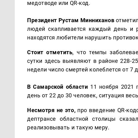
медотводе или QR-код.
Президент Рустам Минниханов
отметил
людей скапливается каждый день и р
находятся любители нарушить противо
Стоит отметить
, что темпы заболева
сутки здесь выявляют в районе 228-25
недели число смертей колеблется от 7 д
В Самарской области
11 ноября 2021 
день от 22 до 30 человек, ситуация ве
Несмотря не это,
про введение QR-кодо
дептрансе областной столицы сказа
реализовывать и такую меру.