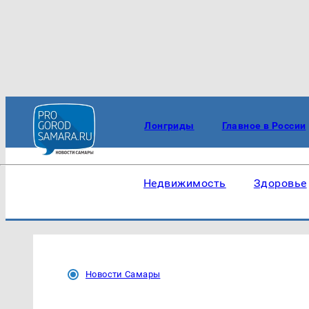
Лонгриды
Главное в России
Недвижимость
Здоровье
Новости Самары