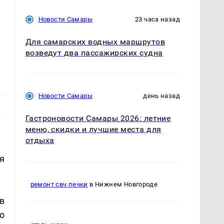
Новости Самары
23 часа назад
Для самарских водных маршрутов
возведут два пассажирских судна
Новости Самары
день назад
Гастроновости Самары 2026: летние
меню, скидки и лучшие места для
отдыха
я
ремонт свч печки
в Нижнем Новгороде
в
о