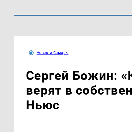
Новости Самары
Сергей Божин: «
верят в собстве
Ньюс