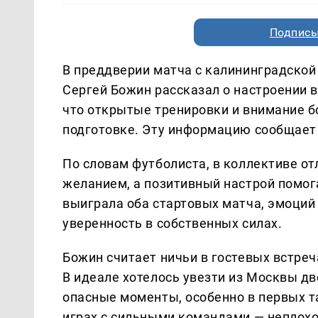
Подписы
В преддверии матча с калининградской
Сергей Божин рассказал о настроении в
что открытые тренировки и внимание 
подготовке. Эту информацию сообщает
По словам футболиста, в коллективе о
желанием, а позитивный настрой помог
выиграла оба стартовых матча, эмоций 
уверенность в собственных силах.
Божин считает ничьи в гостевых встре
В идеале хотелось увезти из Москвы д
опасные моменты, особенно в первых та
играх с сильными командами — неплохой