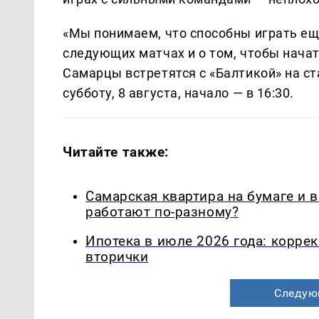
«Мы понимаем, что способны играть ещ
следующих матчах и о том, чтобы нача
Самарцы встретятся с «Балтикой» на с
субботу, 8 августа, начало — в 16:30.
Читайте также:
Самарская квартира на бумаге и 
работают по-разному?
Ипотека в июле 2026 года: корре
вторички
Следую