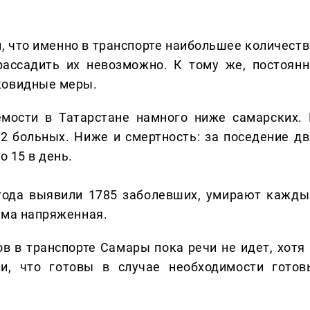
, что именно в транспорте наибольшее количеств
ассадить их невозможно. К тому же, постоянн
ковидные меры.
емости в Татарстане намного ниже самарских. 
2 больных. Ниже и смертность: за поседение дв
о 15 в день.
года выявили 1785 заболевших, умирают кажды
сьма напряженная.
в в транспорте Самары пока речи не идет, хотя 
ли, что готовы в случае необходимости готов