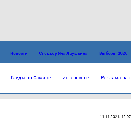
Новости
Спецкор Яна Лаушкина
Выборы 2026
Гайды по Самаре
Интересное
Реклама на 
11.11.2021, 12:07