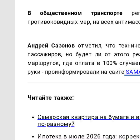
В общественном транспорте
реги
противоковидных мер, на всех антимас
Андрей Сазонов
отметил, что технич
пассажиров, но будет ли от этого р
маршруток, где оплата в 100% случае
руки - проинформировали на сайте
SAMA
Читайте также:
Самарская квартира на бумаге и 
по-разному?
Ипотека в июле 2026 года: корре