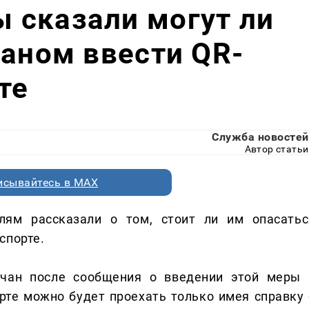
 сказали могут ли
таном ввести QR-
те
Служба новостей
Автор статьи
исывайтесь в MAX
лям рассказали о том, стоит ли им опасатьс
спорте.
чан после сообщения о введении этой меры 
орте можно будет проехать только имея справку 