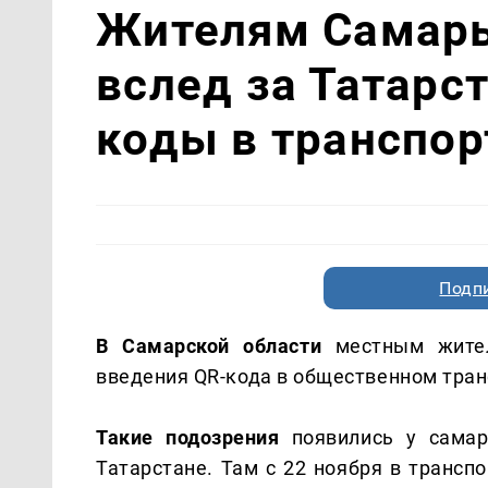
Жителям Самары
вслед за Татарс
коды в транспор
Подп
В Самарской области
местным жите
введения QR-кода в общественном тран
Такие подозрения
появились у самар
Татарстане. Там с 22 ноября в трансп