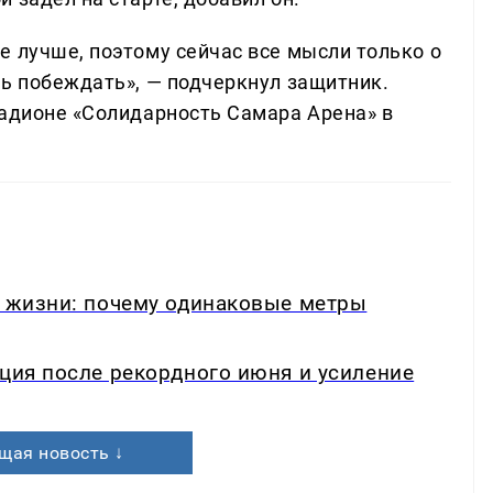
е лучше, поэтому сейчас все мысли только о
ть побеждать», — подчеркнул защитник.
тадионе «Солидарность Самара Арена» в
в жизни: почему одинаковые метры
кция после рекордного июня и усиление
щая новость ↓