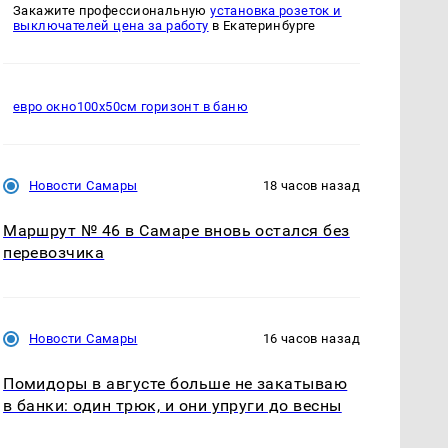
Закажите профессиональную
установка розеток и
выключателей цена за работу
в Екатеринбурге
евро окно100х50см горизонт в баню
Новости Самары
18 часов назад
Маршрут № 46 в Самаре вновь остался без
перевозчика
Новости Самары
16 часов назад
Помидоры в августе больше не закатываю
в банки: один трюк, и они упруги до весны