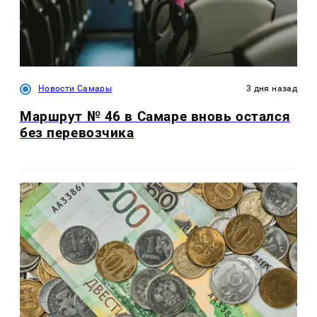
Новости Самары
3 дня назад
Маршрут № 46 в Самаре вновь остался
без перевозчика