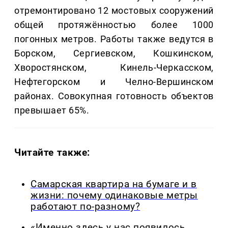
отремонтировано 12 мостовых сооружений
общей протяжённостью более 1000
погонных метров. Работы также ведутся в
Борском, Сергиевском, Кошкинском,
Хворостянском, Кинель-Черкасском,
Нефтегорском и Челно-Вершинском
районах. Совокупная готовность объектов
превышает 65%.
Читайте также:
Самарская квартира на бумаге и в
жизни: почему одинаковые метры
работают по-разному?
«Именно здесь у нас появилось