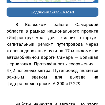
Подписывайтесь в MAX
В Волжском районе Самарской
области в рамках национального проекта
«Инфраструктура для жизни» стартует
капитальный ремонт путепровода через
железнодорожные пути на 17-м километре
автомобильной дороги Самара — Большая
Черниговка. Протяжённость сооружения —
47,2 погонных метра. Путепровод является
важным звеном для выезда на
федеральные трассы А-300 и Р-229.
Работы начнутся 8 августа. До этого