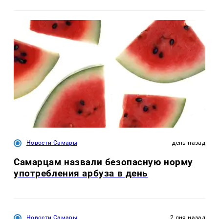
Новости Самары
день назад
Самарцам назвали безопасную норму
употребления арбуза в день
Новости Самары
2 дня назад