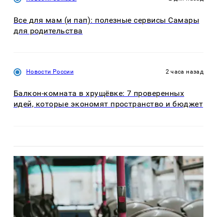
Все для мам (и пап): полезные сервисы Самары
для родительства
Новости России
2 часа назад
Балкон-комната в хрущёвке: 7 проверенных
идей, которые экономят пространство и бюджет