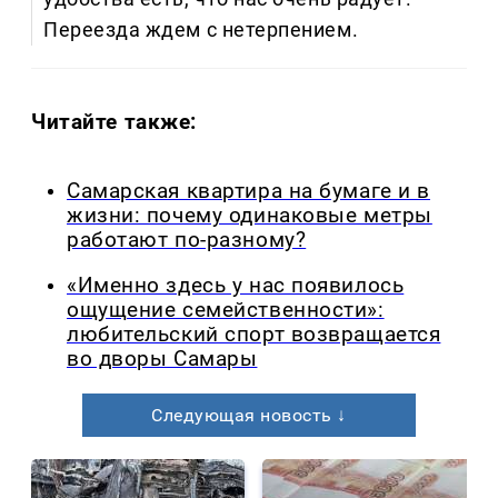
Переезда ждем с нетерпением.
Читайте также:
Самарская квартира на бумаге и в
жизни: почему одинаковые метры
работают по-разному?
«Именно здесь у нас появилось
ощущение семейственности»:
любительский спорт возвращается
во дворы Самары
Следующая новость ↓