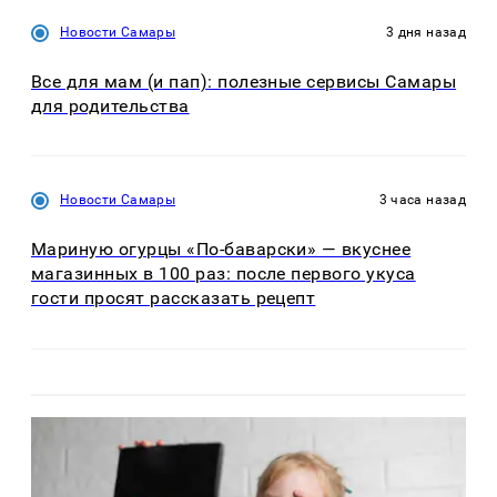
Новости Самары
3 дня назад
Все для мам (и пап): полезные сервисы Самары
для родительства
Новости Самары
3 часа назад
Мариную огурцы «По-баварски» — вкуснее
магазинных в 100 раз: после первого укуса
гости просят рассказать рецепт