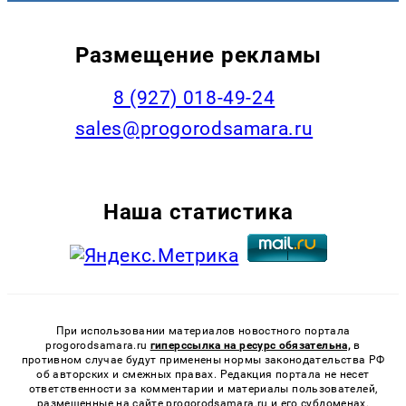
Размещение рекламы
8 (927) 018-49-24
sales@progorodsamara.ru
Наша статистика
При использовании материалов новостного портала
progorodsamara.ru
гиперссылка на ресурс обязательна,
в
противном случае будут применены нормы законодательства РФ
об авторских и смежных правах. Редакция портала не несет
ответственности за комментарии и материалы пользователей,
размещенные на сайте progorodsamara.ru и его субдоменах.