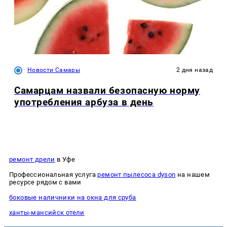
Новости Самары
2 дня назад
Самарцам назвали безопасную норму
употребления арбуза в день
ремонт дрели
в Уфе
Профессиональная услуга
ремонт пылесоса dyson
на нашем
ресурсе рядом с вами
боковые наличники на окна для сруба
ханты-мансийск отели