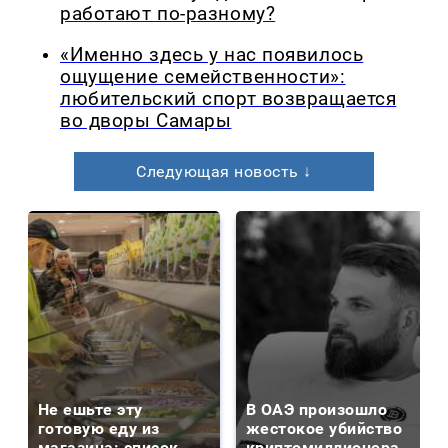
работают по-разному?
«Именно здесь у нас появилось
ощущение семейственности»:
любительский спорт возвращается
во дворы Самары
Следующая новость ↓
Не ешьте эту
В ОАЭ произошло
готовую еду из
жестокое убийство
магазина: список
криптомиллионера