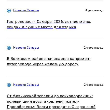
Новости Самары
4 дня назад
Гастроновости Самары 2026: летние меню,
скидки и лучшие места для отдыха
Новости Самары
2 часа назад
В Волжском районе начинается капремонт
путепровода через железную дорогу
Новости Самары
2 часа назад
От физической терапии до психокоррекции:
полный цикл восстановления жители
Правобережья Волги проходят в Сызранской