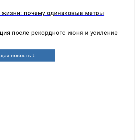
в жизни: почему одинаковые метры
кция после рекордного июня и усиление
щая новость ↓