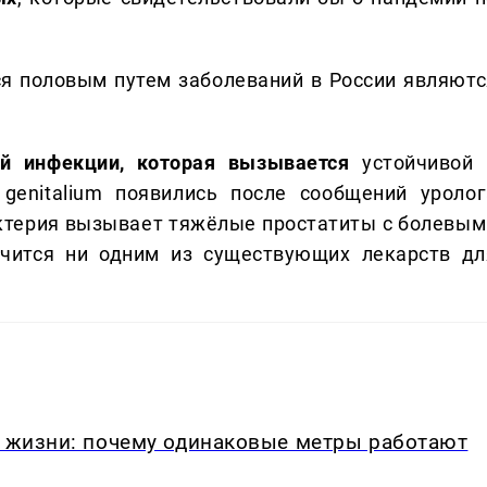
я половым путем заболеваний в России являютс
й инфекции, которая вызывается
устойчивой 
genitalium появились после сообщений уролог
бактерия вызывает тяжёлые простатиты с болевым
ечится ни одним из существующих лекарств дл
в жизни: почему одинаковые метры работают