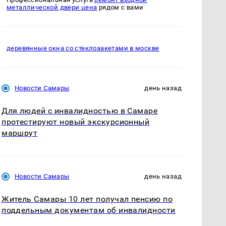
металлической двери цена
рядом с вами
деревянные окна со стеклоаакетами в москве
Новости Самары
день назад
Для людей с инвалидностью в Самаре
протестируют новый экскурсионный
маршрут
Новости Самары
день назад
Житель Самары 10 лет получал пенсию по
поддельным документам об инвалидности