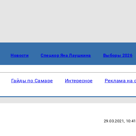
Новости
Спецкор Яна Лаушкина
Выборы 2026
Гайды по Самаре
Интересное
Реклама на 
29.03.2021, 10:41