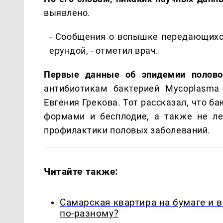
выявлено.
- Сообщения о вспышке передающихс
ерундой, - отметил врач.
Первые данные об эпидемии полово
антибиотикам бактерией Mycoplasma 
Евгения Грекова. Тот рассказал, что 
формами и бесплодие, а также не л
профилактики половых заболеваний.
Читайте также:
Самарская квартира на бумаге и 
по-разному?