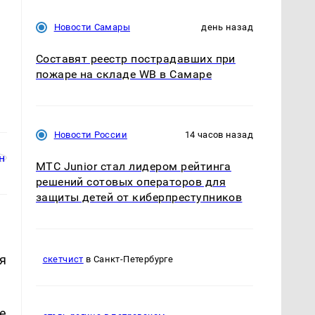
Новости Самары
день назад
Составят реестр пострадавших при
пожаре на складе WB в Самаре
Новости России
14 часов назад
МТС Junior стал лидером рейтинга
решений сотовых операторов для
защиты детей от киберпреступников
я
скетчист
в Санкт-Петербурге
е