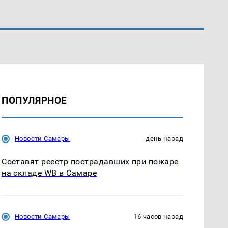
ПОПУЛЯРНОЕ
Новости Самары
день назад
Составят реестр пострадавших при пожаре
на складе WB в Самаре
Новости Самары
16 часов назад