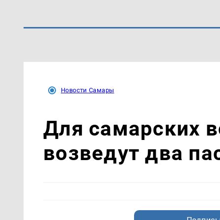
Новости Самары
Для самарских 
возведут два па
Подписы