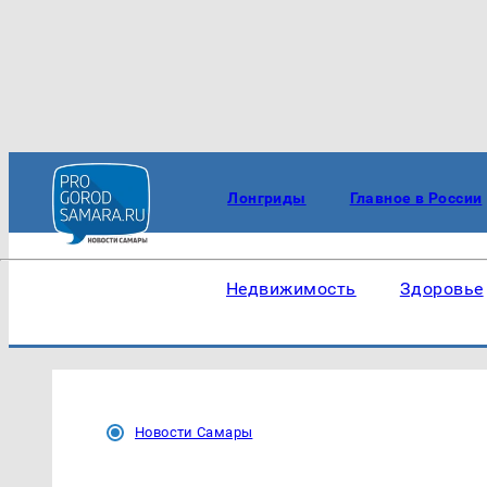
Лонгриды
Главное в России
Недвижимость
Здоровье
Новости Самары