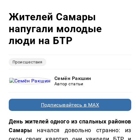
Жителей Самары
напугали молодые
люди на БТР
Происшествия
Семён Ракшин
Автор статьи
Подписывайтесь в MAX
День жителей одного из спальных районов
Самары
начался довольно странно: из
окон своих квартир они увидели БТР и