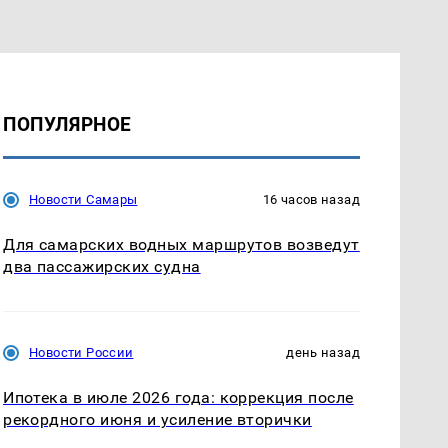
ПОПУЛЯРНОЕ
Новости Самары
16 часов назад
Для самарских водных маршрутов возведут
два пассажирских судна
Новости России
день назад
Ипотека в июле 2026 года: коррекция после
рекордного июня и усиление вторички