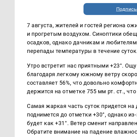
Подписы
7 августа, жителей и гостей региона о
и прогретым воздухом. Синоптики обе
осадков, однако дачникам и любителям
перепады температуры в течение суток
Утро встретит нас приятными +23°. Ощу
благодаря легкому южному ветру скоро
составляет 56%, что довольно комфорт
держится на отметке 755 мм рт. ст., чт
Самая жаркая часть суток придется на
поднимется до отметки +30°, однако из
будет как +31°. Ветер сменит направлен
Обратите внимание на падение влажност