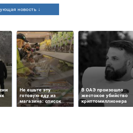
ующая новость ↓
сии
Не ешьте эту
В ОАЭ произошло
ак
готовую еду из
жестокое убийство
магазина: список
криптомиллионера