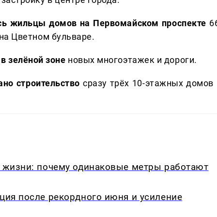
лись жильцы домов на Первомайском проспекте
66
а на Цветном бульваре.
в зелёной зоне
новых многоэтажек и дороги.
ано строительство
сразу трёх 10-этажных домов 
в жизни: почему одинаковые метры работают
кция после рекордного июня и усиление