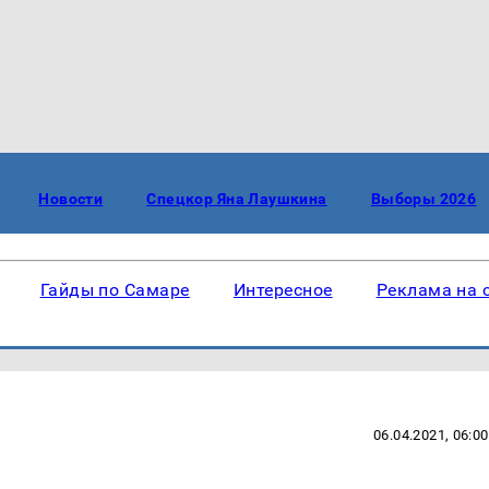
Новости
Спецкор Яна Лаушкина
Выборы 2026
Гайды по Самаре
Интересное
Реклама на 
06.04.2021, 06:00