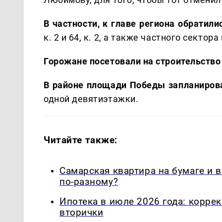
В частности, к главе региона обрати
к. 2 и 64, к. 2, а также частного сектор
Горожане посетовали на строительство 
В районе площади Победы запланиров
одной девятиэтажки.
Читайте также:
Самарская квартира на бумаге и 
по-разному?
Ипотека в июле 2026 года: корре
вторички