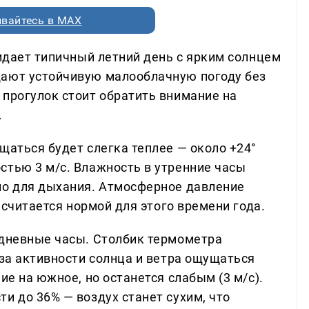
вайтесь в MAX
жидает типичный летний день с ярким солнцем
щают устойчивую малооблачную погоду без
 прогулок стоит обратить внимание на
.
щаться будет слегка теплее — около +24°
стью 3 м/с. Влажность в утренние часы
но для дыхания. Атмосферное давление
о считается нормой для этого времени года.
 дневные часы. Столбик термометра
-за активности солнца и ветра ощущаться
ие на южное, но останется слабым (3 м/с).
и до 36% — воздух станет сухим, что