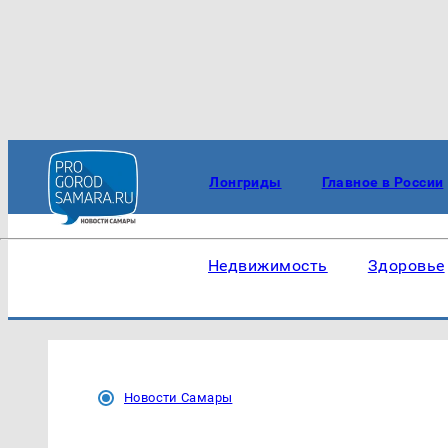
Лонгриды
Главное в России
Недвижимость
Здоровье
Новости Самары