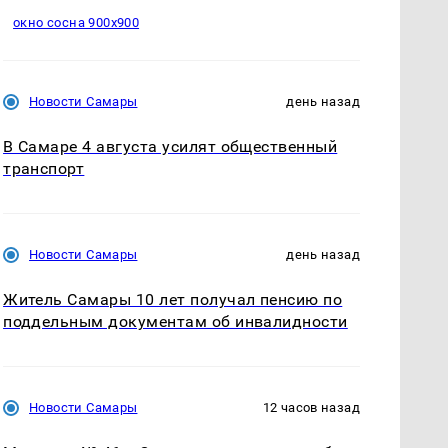
окно сосна 900х900
Новости Самары
день назад
В Самаре 4 августа усилят общественный
транспорт
Новости Самары
день назад
Житель Самары 10 лет получал пенсию по
поддельным документам об инвалидности
Новости Самары
12 часов назад