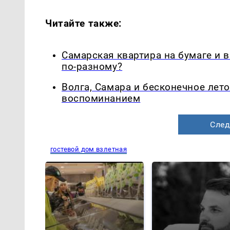
Читайте также:
Самарская квартира на бумаге и 
по-разному?
Волга, Самара и бесконечное лето
воспоминанием
След
гостевой дом взлетная