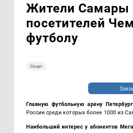
Жители Самары 
посетителей Че
футболу
Спорт
Подп
Главную футбольную арену Петербур
России среди которых более 1000 из С
Наибольший интерес у абонентов Мег