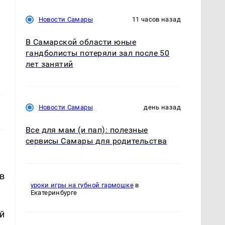
Новости Самары
11 часов назад
В Самарской области юные
гандболисты потеряли зал после 50
лет занятий
Новости Самары
день назад
Все для мам (и пап): полезные
сервисы Самары для родительства
в
уроки игры на губной гармошке
в
Екатеринбурге
й