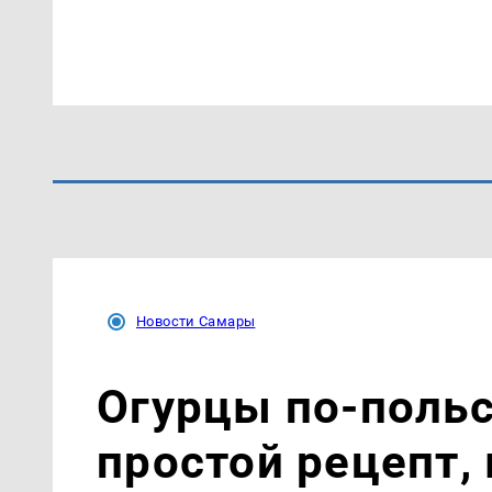
Новости Самары
Огурцы по‑поль
простой рецепт,