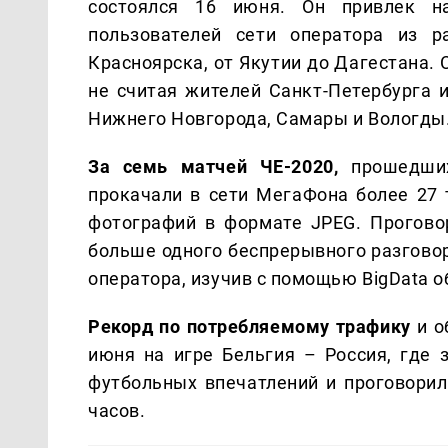
состоялся 16 июня. Он привлек н
пользователей сети оператора из р
Красноярска, от Якутии до Дагестана
не считая жителей Санкт-Петербурга и
Нижнего Новгорода, Самары и Вологды
За семь матчей ЧЕ-2020,
прошедших
прокачали в сети МегаФона более 27 
фотографий в формате JPEG. Прогово
больше одного беспрерывного разговор
оператора, изучив с помощью BigData о
Рекорд по потребляемому трафику
и о
июня на игре Бельгия – Россия, где 
футбольных впечатлений и проговори
часов.