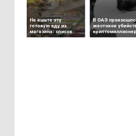
Не ешьте эту
В ОАЭ произошло
готовую еду из
жестокое убийст
магазина: список
криптомиллионе