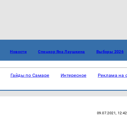
Новости
Спецкор Яна Лаушкина
Выборы 2026
Гайды по Самаре
Интересное
Реклама на 
09.07.2021, 12:42