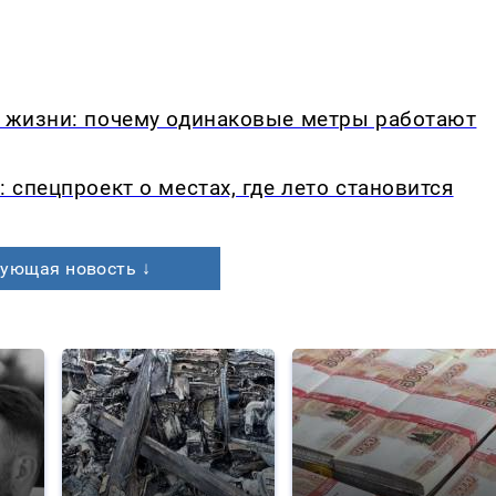
в жизни: почему одинаковые метры работают
: спецпроект о местах, где лето становится
ующая новость ↓