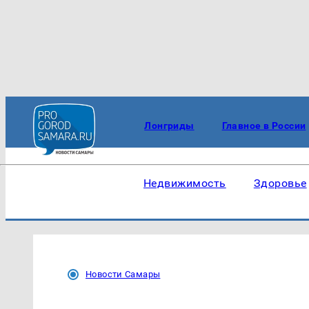
Лонгриды
Главное в России
Недвижимость
Здоровье
Новости Самары