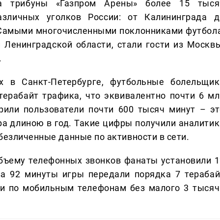
а трибуны «Газпром Арены» более 15 тыся
азличных уголков России: от Калининграда д
. Самыми многочисленными поклонниками футбола
 Ленинградской области, стали гости из Москвы
.
 в Санкт-Петербурге, футбольные болельщик
терабайт трафика, что эквивалентно почти 6 мл
рили пользователи почти 600 тысяч минут – эт
а длиною в год. Такие цифры получили аналитик
безличенные данные по активности в сети.
бъему телефонных звонков фанаты установили 1
за 92 минуты игры передали порядка 7 терабай
ли по мобильным телефонам без малого 3 тысяч