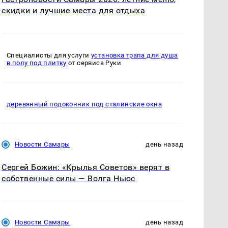
скидки и лучшие места для отдыха
Специалисты для услуги
установка трапа для душа
в полу под плитку
от сервиса Руки
деревянный подоконник под сталинские окна
Новости Самары
день назад
Сергей Божин: «Крылья Советов» верят в
собственные силы — Волга Ньюс
Новости Самары
день назад