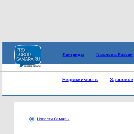
Лонгриды
Главное в России
Недвижимость
Здоровье
Новости Самары