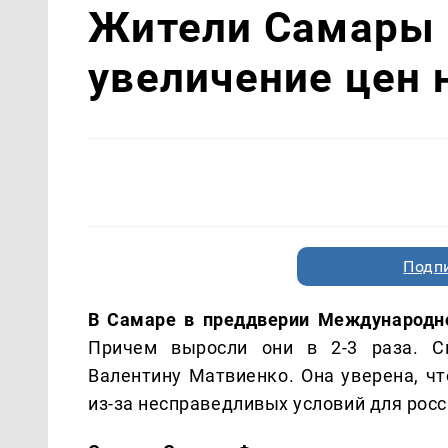
Жители Самары 
увеличение цен 
Подп
В Самаре в преддверии Международно
Причем выросли они в 2-3 раза. С
Валентину Матвиенко. Она уверена, чт
из-за несправедливых условий для рос