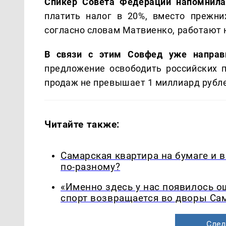
Спикер Совета Федерации напомнил
платить налог в 20%, вместо прежн
согласно словам Матвиенко, работают 
В связи с этим Совфед уже направ
предложение освободить российских п
продаж не превышает 1 миллиард рубле
Читайте также:
Самарская квартира на бумаге и 
по-разному?
«Именно здесь у нас появилось 
спорт возвращается во дворы Са
След