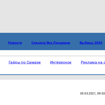
Новости
Спецкор Яна Лаушкина
Выборы 2026
Гайды по Самаре
Интересное
Реклама на 
05.03.2021, 09:33