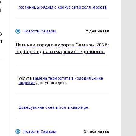
ы
гостиницы рядом с крокус сити холл москва
,
Новости Самары
2 дня назад
у
т
Летники города-курорта Самары 2026:
подборка для самарских гедонистов
Услуга
замена термостата в холодильнике
индезит
доступна здесь
французские окна в пол в квартире
Новости Самары
3 часа назад