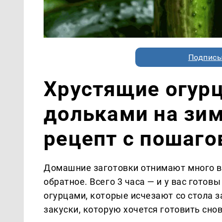
Подписы
Хрустящие огур
дольками на зи
рецепт с пошаг
Домашние заготовки отнимают много в
обратное. Всего 3 часа — и у вас гото
огурцами, которые исчезают со стола 
закуски, которую хочется готовить снов