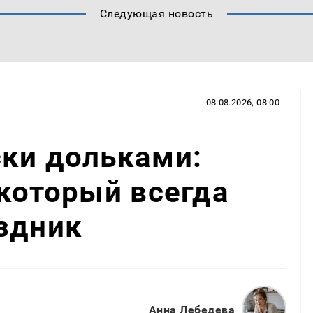
Следующая новость
08.08.2026, 08:00
ски дольками:
 который всегда
здник
Анна Лебедева