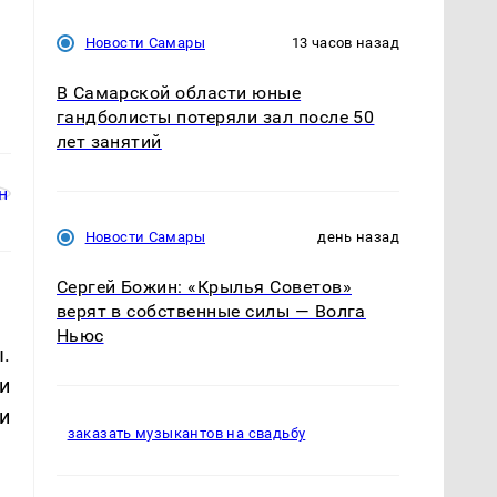
Новости Самары
13 часов назад
В Самарской области юные
гандболисты потеряли зал после 50
лет занятий
Новости Самары
день назад
Сергей Божин: «Крылья Советов»
верят в собственные силы — Волга
Ньюс
.
и
и
заказать музыкантов на свадьбу