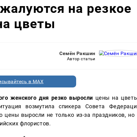
жалуются на резкое
на цветы
Семён Ракшин
Автор статьи
исывайтесь в MAX
го женского дня резко выросли
цены на цветы
итуация возмутила спикера Совета Федераци
о цены выросли не только из-за праздников, но 
сийских флористов.