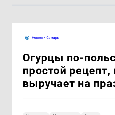
Новости Самары
Огурцы по‑поль
простой рецепт,
выручает на пра