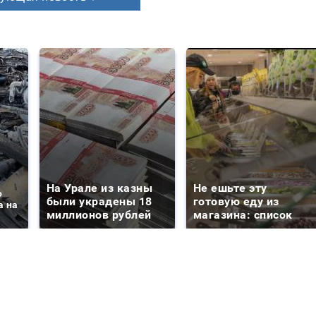
На Урале из казны
Не ешьте эту
о
были украдены 18
готовую еду из
а на
миллионов рублей
магазина: список