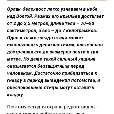
Орлан-белохвост легко узнаваем в небе
над Волгой. Размах его крыльев достигает
от 2 до 2,5 метров, длина тела
–
70–90
сантиметров, а вес
–
до 7 килограммов.
Одно и то же гнездо птица может
использовать десятилетиями, постепенно
достраивая его до размеров почти в три
метра. Но даже такой сильный хищник
оказывается беззащитным перед
человеком. Достаточно приблизиться к
гнезду в период выведения потомства, и
обеспокоенные птицы могут оставить
кладку.
Поэтому сегодня охрана редких видов –
это не только работа ученых, но и