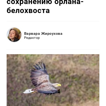
сохранению орлана-
белохвоста
Варвара Жироухова
Редактор