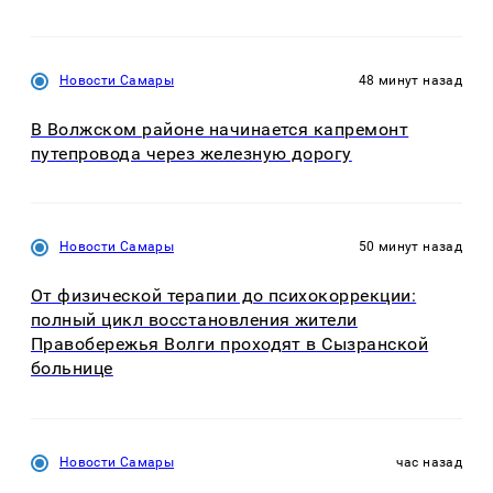
Новости Самары
48 минут назад
В Волжском районе начинается капремонт
путепровода через железную дорогу
Новости Самары
50 минут назад
От физической терапии до психокоррекции:
полный цикл восстановления жители
Правобережья Волги проходят в Сызранской
больнице
Новости Самары
час назад