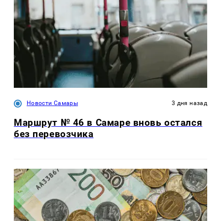
Новости Самары
3 дня назад
Маршрут № 46 в Самаре вновь остался
без перевозчика