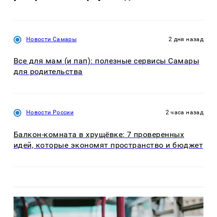
Новости Самары
2 дня назад
Все для мам (и пап): полезные сервисы Самары
для родительства
Новости России
2 часа назад
Балкон-комната в хрущёвке: 7 проверенных
идей, которые экономят пространство и бюджет