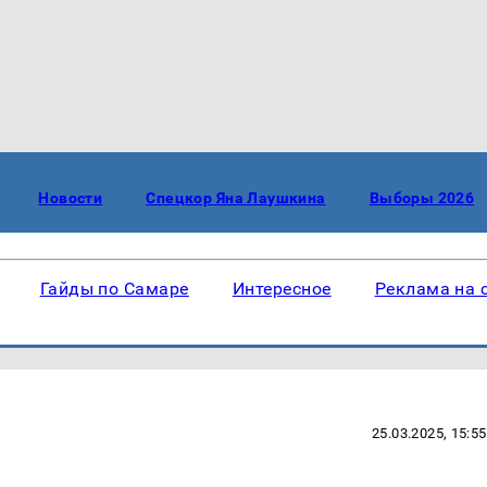
Новости
Спецкор Яна Лаушкина
Выборы 2026
Гайды по Самаре
Интересное
Реклама на 
25.03.2025, 15:55