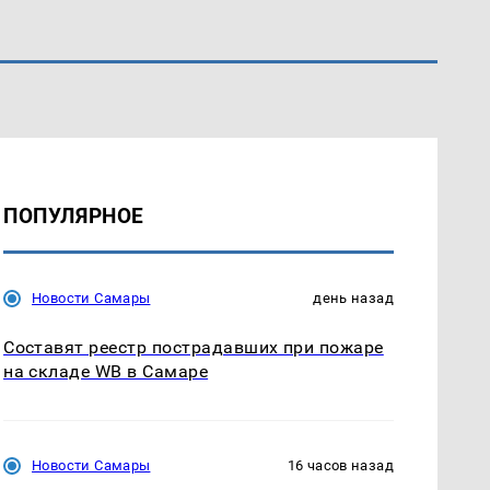
ПОПУЛЯРНОЕ
Новости Самары
день назад
Составят реестр пострадавших при пожаре
на складе WB в Самаре
Новости Самары
16 часов назад