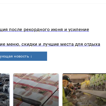
кция после рекордного июня и усиление
ие меню, скидки и лучшие места для отдыха
ующая новость ↓