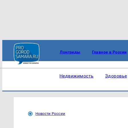
Лонгриды
Главное в России
Недвижимость
Здоровье
Новости России