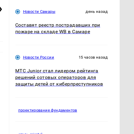
»
Новости Самары
день назад
Составят реестр пострадавших при
пожаре на складе WB в Самаре
Новости России
15 часов назад
МТС Junior стал лидером рейтинга
решений сотовых операторов для
н
защиты детей от киберпреступников
проектирование фундаментов