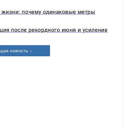
в жизни: почему одинаковые метры
кция после рекордного июня и усиление
щая новость ↓