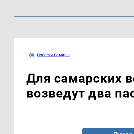
Новости Самары
Для самарских 
возведут два па
Подписы