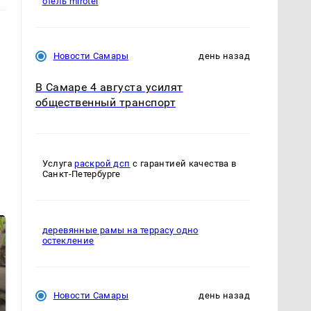
отель mirotel
Новости Самары
день назад
В Самаре 4 августа усилят
общественный транспорт
Услуга
раскрой дсп
с гарантией качества в
Санкт-Петербурге
деревянные рамы на террасу одно
остекление
Новости Самары
день назад