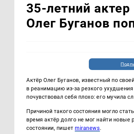
35-летний актер
Олег Буганов по
Подп
Актёр Олег Буганов, известный по свое
в реанимацию из-за резкого ухудшения
почувствовал себя плохо: его мучила сл
Причиной такого состояния могло стать
время актёр долго не мог найти новые 
состоянии, пишет
miranews
.