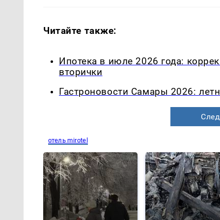
Читайте также:
Ипотека в июле 2026 года: корре
вторички
Гастроновости Самары 2026: летн
След
отель mirotel