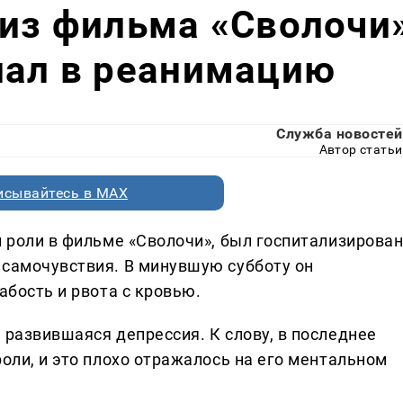
 из фильма «Сволочи
пал в реанимацию
Служба новостей
Автор статьи
исывайтесь в MAX
й роли в фильме «Сволочи», был госпитализирова
 самочувствия. В минувшую субботу он
абость и рвота с кровью.
 развившаяся депрессия. К слову, в последнее
роли, и это плохо отражалось на его ментальном