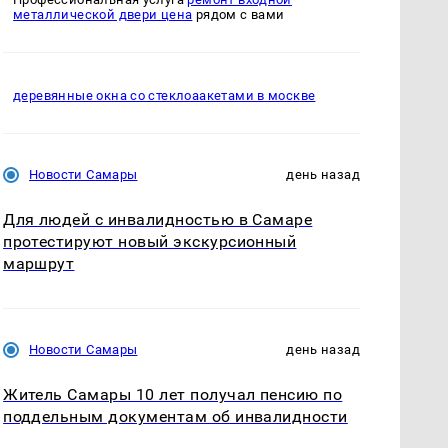
металлической двери цена
рядом с вами
деревянные окна со стеклоаакетами в москве
Новости Самары
день назад
Для людей с инвалидностью в Самаре
протестируют новый экскурсионный
маршрут
Новости Самары
день назад
Житель Самары 10 лет получал пенсию по
поддельным документам об инвалидности