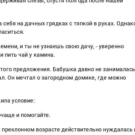
 сдерживая слёзы, спустя полгода после нашей
 себя на дачных грядках с тяпкой в руках. Однак
ласиться.
емени, и ты не узнаешь свою дачу, - уверенно
и пить чай у камина.
 этого предложения. Бабушка давно не занималас
ал. Он мечтал о загородном домике, где можно
ила условие:
очаще и помогайте.
в преклонном возрасте действительно нуждалась 