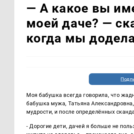
— А какое вы им
моей даче? — ск
когда мы додел
Подп
Моя бабушка всегда говорила, что жад
бабушка мужа, Татьяна Александровна,
мудрости, и после определённых сканда
- Дорогие дети, дачей я больше не поль