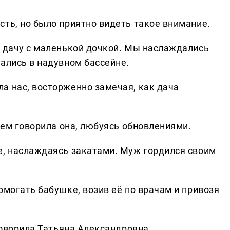
сть, но было приятно видеть такое внимание.
а дачу с маленькой дочкой. Мы наслаждались
ались в надувном бассейне.
а нас, восторженно замечая, как дача
нием говорила она, любуясь обновлениями.
е, наслаждаясь закатами. Муж гордился своим
омогать бабушке, возив её по врачам и привозя
 говорила Татьяна Александровна.