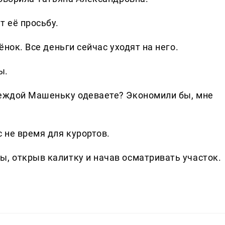
т её просьбу.
ёнок. Все деньги сейчас уходят на него.
ы.
деждой Машеньку одеваете? Экономили бы, мне
с не время для курортов.
ы, открыв калитку и начав осматривать участок.