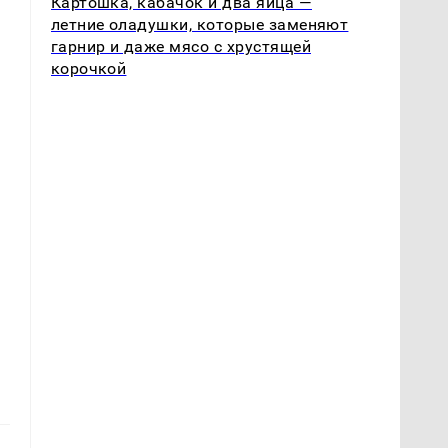
Картошка, кабачок и два яйца —
летние оладушки, которые заменяют
гарнир и даже мясо с хрустящей
корочкой