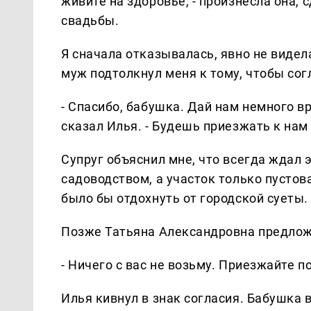
живите на здоровье, - произнесла она,
свадьбы.
Я сначала отказывалась, явно не видела
муж подтолкнул меня к тому, чтобы сог
- Спасибо, бабушка. Дай нам немного вр
сказал Илья. - Будешь приезжать к нам 
Супруг объяснил мне, что всегда ждал
садоводством, а участок только пустов
было бы отдохнуть от городской суеты.
Позже Татьяна Александровна предлож
- Ничего с вас не возьму. Приезжайте п
Илья кивнул в знак согласия. Бабушка 