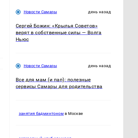
Новости Самары
день назад
Сергей Божин: «Крылья Советов»
верят в собственные силы — Волга
Ньюс
Новости Самары
день назад
Все для мам (и пап): полезные
сервисы Самары для родительства
занятия бадминтоном
в Москве