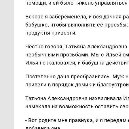
помощи, и ей было тяжело управляться 
Вскоре я забеременела, и вся дачная ра
бабушке, чтобы выполнять её просьбы: 
продукты привезти.
Честно говоря, Татьяна Александровна
необычными просьбами. Мы с Ильей сме
Илья не жаловался, и бабушка действи
Постепенно дача преобразилась. Муж н
привели в порядок домик и благоустрои
Татьяна Александровна нахваливала И
намекала на возможность оставить сво
- Вот родите мне правнука, и я передам 
добавила она.