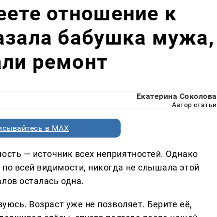
еете отношение к
азала бабушка мужа,
али ремонт
Екатерина Соколова
Автор статьи
исывайтесь в MAX
ность — источник всех неприятностей. Однако
 по всей видимости, никогда не слышала этой
лов осталась одна.
зуюсь. Возраст уже не позволяет. Берите её,