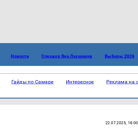
Новости
Спецкор Яна Лаушкина
Выборы 2026
Гайды по Самаре
Интересное
Реклама на 
22.07.2025, 18:00