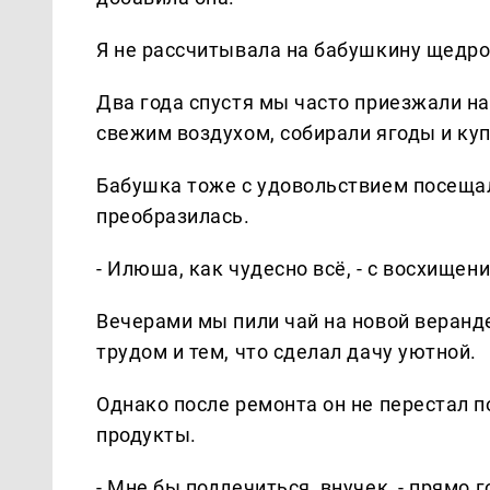
Я не рассчитывала на бабушкину щедро
Два года спустя мы часто приезжали н
свежим воздухом, собирали ягоды и куп
Бабушка тоже с удовольствием посещал
преобразилась.
- Илюша, как чудесно всё, - с восхище
Вечерами мы пили чай на новой веранд
трудом и тем, что сделал дачу уютной.
Однако после ремонта он не перестал п
продукты.
- Мне бы подлечиться, внучек, - прямо