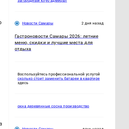
загородный клуб адмирал
о
Новости Самары
2 дня назад
Гастроновости Самары 2026: летние
меню, скидки и лучшие места для
отдыха
ь
Воспользуйтесь профессиональной услугой
сколько стоит заменить батареи в квартире
здесь
окна деревянные сосна производство
в
Новости Самары
день назад