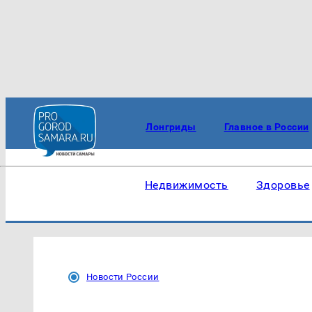
Лонгриды
Главное в России
Недвижимость
Здоровье
Новости России