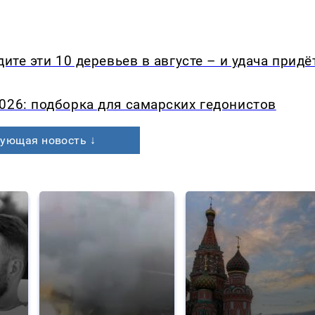
ите эти 10 деревьев в августе – и удача придё
026: подборка для самарских гедонистов
ующая новость ↓