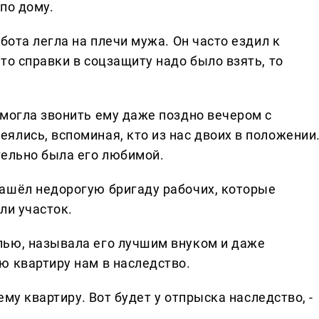
по дому.
бота легла на плечи мужа. Он часто ездил к
то справки в соцзащиту надо было взять, то
 могла звонить ему даже поздно вечером с
ялись, вспоминая, кто из нас двоих в положении
тельно была его любимой.
ашёл недорогую бригаду рабочих, которые
ли участок.
лью, называла его лучшим внуком и даже
ю квартиру нам в наследство.
ему квартиру. Вот будет у отпрыска наследство, -