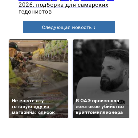
2026: подборка для самарских
гедонистов
Следующая новость ↓
Не ешьте эту
В ОАЭ произошло
готовую еду из
жестокое убийство
магазина: список
криптомиллионера