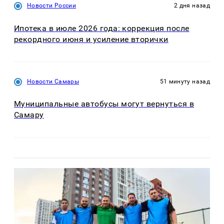
Новости России
2 дня назад
Ипотека в июле 2026 года: коррекция после
рекордного июня и усиление вторички
Новости Самары
51 минуту назад
Муниципальные автобусы могут вернуться в
Самару