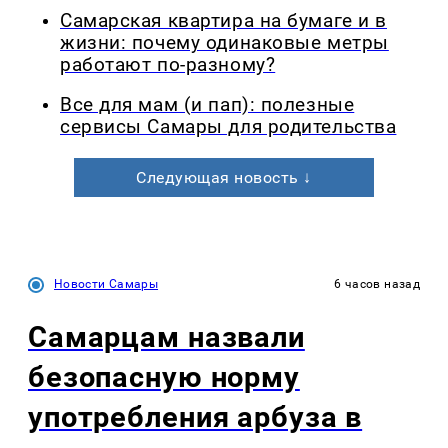
Самарская квартира на бумаге и в
жизни: почему одинаковые метры
работают по-разному?
Все для мам (и пап): полезные
сервисы Самары для родительства
Следующая новость ↓
Новости Самары
6 часов назад
Самарцам назвали
безопасную норму
употребления арбуза в