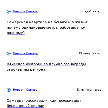
Новости Самары
6 дней назад
Самарская квартира на бумаге и в жизни:
почему одинаковые метры работают по-
разному?
Новости Самары
19 минут назад
Вячеслав Федорищев вручил госнаграды
строителям региона
Новости Самары
33 минуты назад
Самарцы рассказали, как переживают
бензиновый кризис