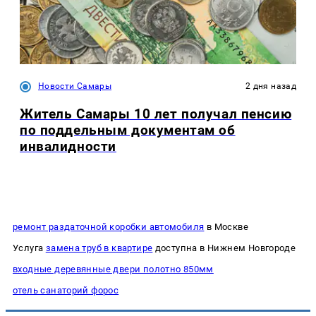
Новости Самары
2 дня назад
Житель Самары 10 лет получал пенсию
по поддельным документам об
инвалидности
ремонт раздаточной коробки автомобиля
в Москве
Услуга
замена труб в квартире
доступна в Нижнем Новгороде
входные деревянные двери полотно 850мм
отель санаторий форос