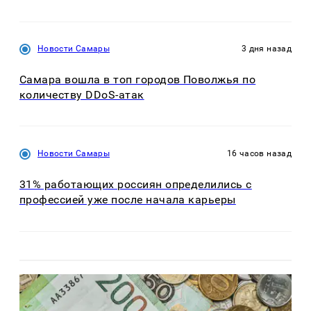
Новости Самары
3 дня назад
Самара вошла в топ городов Поволжья по
количеству DDoS-атак
Новости Самары
16 часов назад
31% работающих россиян определились с
профессией уже после начала карьеры