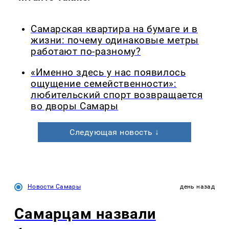
Самарская квартира на бумаге и в
жизни: почему одинаковые метры
работают по-разному?
«Именно здесь у нас появилось
ощущение семейственности»:
любительский спорт возвращается
во дворы Самары
Следующая новость ↓
Новости Самары
день назад
Самарцам назвали