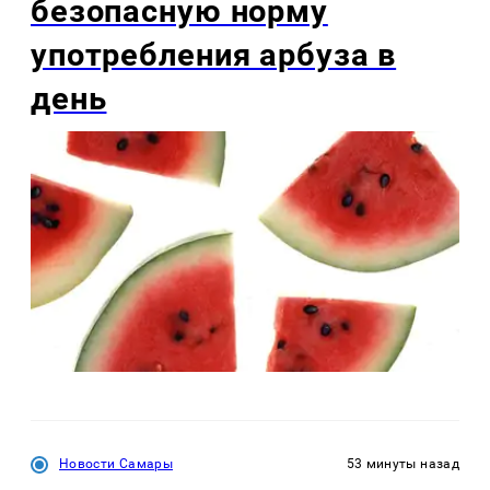
безопасную норму
употребления арбуза в
день
Новости Самары
53 минуты назад