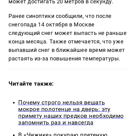
может достигать 20 метров в секунду.
Ранее синоптики сообщили, что после
снегопада 14 октября в Москве
следующий снег может выпасть не раньше
конца месяца. Также отмечается, что уже
выпавший снег в ближайшее время может
растаять из-за повышения температуры.
Читайте также:
Почему строго нельзя вешать
мокрое полотенце на дверь: эту
примету наших предков необходимо
запомнить раз и навсегда
В «Чижике» покупаю плетеную