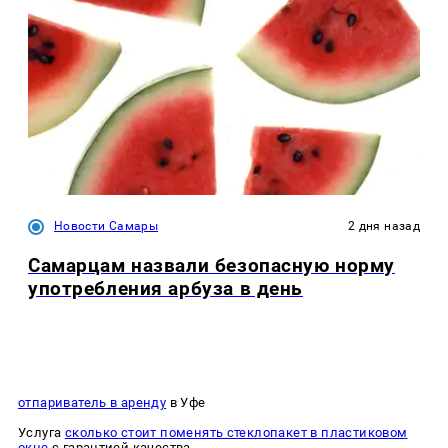
Новости Самары
2 дня назад
Самарцам назвали безопасную норму
употребления арбуза в день
отпариватель в аренду
в Уфе
Услуга
сколько стоит поменять стеклопакет в пластиковом
окне
с гарантией качества