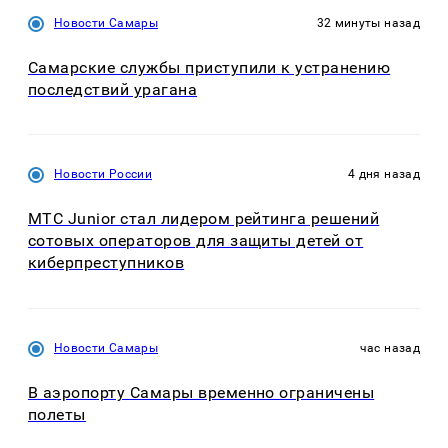
Новости Самары
32 минуты назад
Самарские службы приступили к устранению
последствий урагана
Новости России
4 дня назад
МТС Junior стал лидером рейтинга решений
сотовых операторов для защиты детей от
киберпреступников
Новости Самары
час назад
В аэропорту Самары временно ограничены
полеты