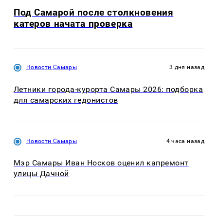
Под Самарой после столкновения
катеров начата проверка
Новости Самары
3 дня назад
Летники города-курорта Самары 2026: подборка
для самарских гедонистов
Новости Самары
4 часа назад
Мэр Самары Иван Носков оценил капремонт
улицы Дачной