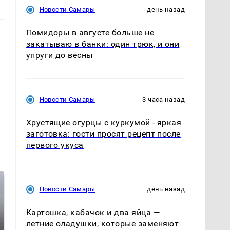
Новости Самары
день назад
Помидоры в августе больше не
закатываю в банки: один трюк, и они
упруги до весны
Новости Самары
3 часа назад
Хрустящие огурцы с куркумой - яркая
заготовка: гости просят рецепт после
первого укуса
Новости Самары
день назад
Картошка, кабачок и два яйца —
летние оладушки, которые заменяют