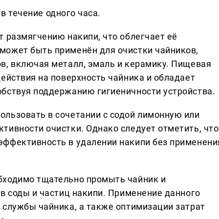
в течение одного часа.
т размягчению накипи, что облегчает её
может быть применён для очистки чайников,
в, включая металл, эмаль и керамику. Пищевая
действия на поверхность чайника и обладает
обствуя поддержанию гигиеничности устройства.
льзовать в сочетании с содой лимонную или
тивности очистки. Однако следует отметить, что
эффективность в удалении накипи без применени
.
бходимо тщательно промыть чайник и
ов соды и частиц накипи. Применение данного
 службы чайника, а также оптимизации затрат