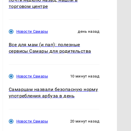
торговом центре
Новости Самары
день назад
Все для мам (и пап): полезные
сервисы Самары для родительства
Новости Самары
10 минут назад
Самарцам назвали безопасную норму
употребления арбуза в день
Новости Самары
20 минут назад