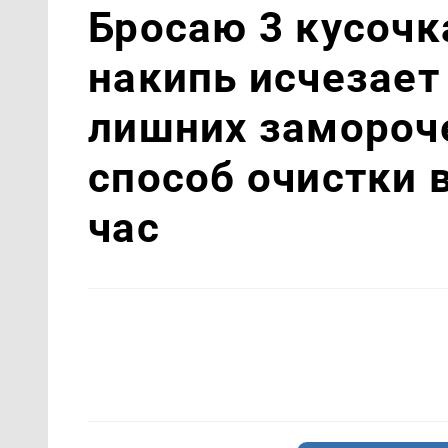
Бросаю 3 кусочка
накипь исчезает
лишних замороч
способ очистки 
час