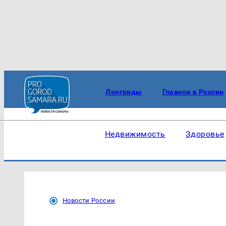
Лонгриды
Главное в России
Недвижимость
Здоровье
Новости России