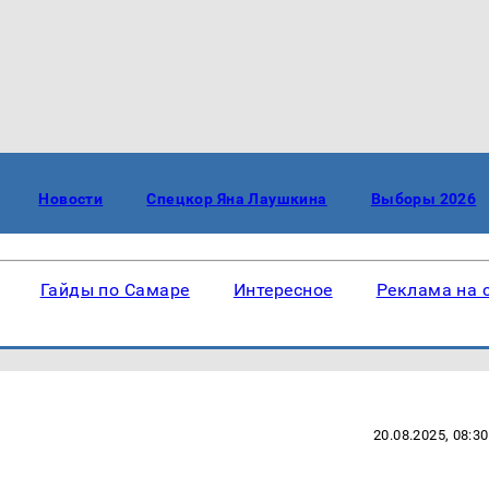
Новости
Спецкор Яна Лаушкина
Выборы 2026
Гайды по Самаре
Интересное
Реклама на 
20.08.2025, 08:30