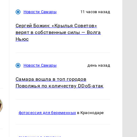
Новости Самары
11 часов назад
Сергей Божин: «Крылья Советов»
верят в собственные силы — Волга
Ньюс
Новости Самары
день назад
Самара вошла в топ городов
Поволжья по количеству DDoS-атак
фотосессия для беременных
в Краснодаре