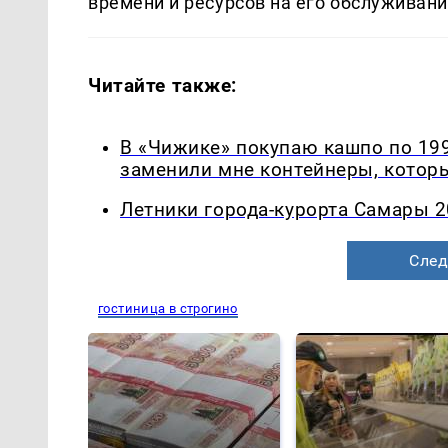
времени и ресурсов на его обслуживани
Читайте также:
В «Чижике» покупаю кашпо по 199
заменили мне контейнеры, которы
Летники города-курорта Самары 2
След
гостиница в строгино