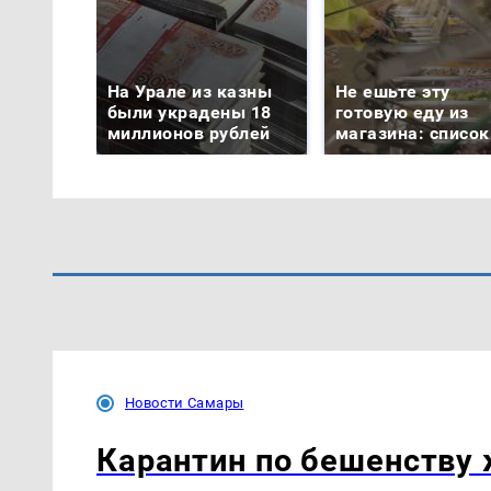
На Урале из казны
Не ешьте эту
были украдены 18
готовую еду из
миллионов рублей
магазина: список
Новости Самары
Карантин по бешенству 