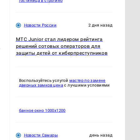
гостиница в строгино
Новости России
2 дня назад
ы
МТС Junior стал лидером рейтинга
решений сотовых операторов для
.
защиты детей от киберпреступников
Воспользуйтесь услугой
мастер по замене
дверных замков цена
с лучшими условиями
банное окно 1000х1200
Новости Самары
день назад