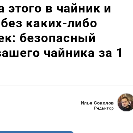
 этого в чайник и
 без каких-либо
ек: безопасный
вашего чайника за 1
Илья Соколов
Редактор