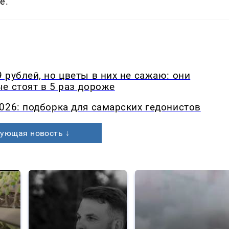
е.
 рублей, но цветы в них не сажаю: они
е стоят в 5 раз дороже
026: подборка для самарских гедонистов
ующая новость ↓