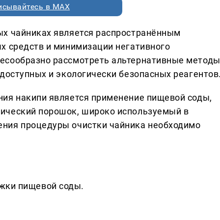
исывайтесь в MAX
ых чайниках является распространённым
х средств и минимизации негативного
есообразно рассмотреть альтернативные метод
 доступных и экологически безопасных реагентов
ния накипи является применение пищевой соды,
ический порошок, широко используемый в
ния процедуры очистки чайника необходимо
ожки пищевой соды.