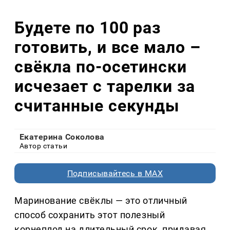
Будете по 100 раз
готовить, и все мало –
свёкла по-осетински
исчезает с тарелки за
считанные секунды
Екатерина Соколова
Автор статьи
Подписывайтесь в MAX
Маринование свёклы — это отличный
способ сохранить этот полезный
корнеплод на длительный срок, придавая