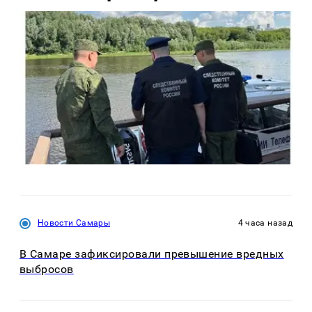
Новости Самары
4 часа назад
В Самаре зафиксировали превышение вредных
выбросов