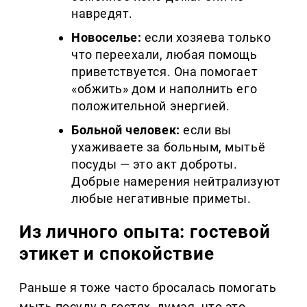
навредят.
Новоселье:
если хозяева только
что переехали, любая помощь
приветствуется. Она помогает
«обжить» дом и наполнить его
положительной энергией.
Больной человек:
если вы
ухаживаете за больным, мытьё
посуды — это акт доброты.
Добрые намерения нейтрализуют
любые негативные приметы.
Из личного опыта: гостевой
этикет и спокойствие
Раньше я тоже часто бросалась помогать
мыть посуду в гостях, думая, что это