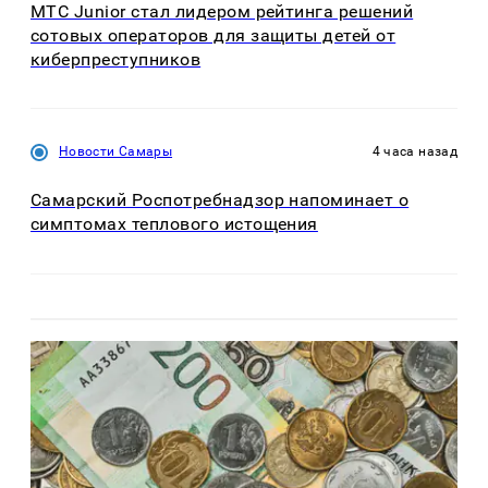
МТС Junior стал лидером рейтинга решений
сотовых операторов для защиты детей от
киберпреступников
Новости Самары
4 часа назад
Самарский Роспотребнадзор напоминает о
симптомах теплового истощения