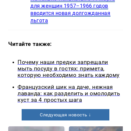
для женщин 1957–1966 годов
вводится новая долгожданная
льгота
Читайте также:
Почему наши предки запрещали
мыть посуду в гостях: примета,
которую необходимо знать каждому
Французский шик на даче, нежная
лаванда: как разделить и омолодить
куст за 4 простых шага
Следующая новость ↓