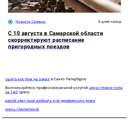
Новости Самары
6 дней назад
С 10 августа в Самарской области
скорректируют расписание
пригородных поездов
сшить костюм на заказ
в Санкт-Петербурге
Воспользуйтесь профессиональной услугой
цена стяжки пола
за 1м2
здесь
какой цвет окон выбрать для деревянного дома
отель chernomorsk