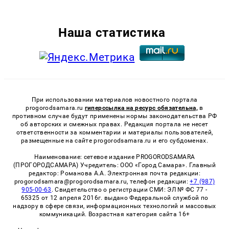
Наша статистика
При использовании материалов новостного портала
progorodsamara.ru
гиперссылка на ресурс обязательна,
в
противном случае будут применены нормы законодательства РФ
об авторских и смежных правах. Редакция портала не несет
ответственности за комментарии и материалы пользователей,
размещенные на сайте progorodsamara.ru и его субдоменах.
Наименование: сетевое издание PROGORODSAMARA
(ПРОГОРОДСАМАРА) Учредитель: ООО «Город Самара». Главный
редактор: Романова А.А. Электронная почта редакции:
progorodsamara@progorodsamara.ru, телефон редакции:
+7 (987)
905-00-63
. Свидетельство о регистрации СМИ: ЭЛ № ФС 77 -
65325 от 12 апреля 2016г. выдано Федеральной службой по
надзору в сфере связи, информационных технологий и массовых
коммуникаций. Возрастная категория сайта 16+