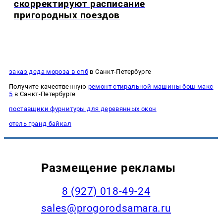
скорректируют расписание
пригородных поездов
заказ деда мороза в спб
в Санкт-Петербурге
Получите качественную
ремонт стиральной машины бош макс
5
в Санкт-Петербурге
поставщики фурнитуры для деревянных окон
отель гранд байкал
Размещение рекламы
8 (927) 018-49-24
sales@progorodsamara.ru